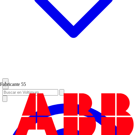
Fabricante
55