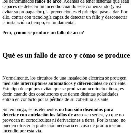
los denominados
fallos de arco
. Además de tener sistemas que sean
capaces de detectar un incendio cuando esté comenzando (y así
evitar su propagación), la prevención es el principal paso a dar. Por
ello, contar con tecnología capaz de detectar un fallo y desconectar
la instalación a tiempo, es fundamental.
Pero,
¿cómo se produce un fallo de arco?
Qué es un fallo de arco y cómo se produce
Normalmente, los circuitos de una instalación eléctrica se protegen
mediante
interruptores automáticos y diferenciales
de corriente.
Este tipo de equipos evitan que se produzcan «cortocircuitos», es
decir, cuando dos conductores que tienen distintas polaridades
entran en contacto por la pérdida de su cobertura aislante.
Sin embargo, estos elementos
no han sido diseñados para
detectar con antelación los fallos de arco
«en serie», ya que no
provocan ni cortocircuitos ni derivaciones a tierra. Por lo tanto, no
pueden ofrecer la protección necesaria en caso de producirse un
incendio por esta vía.