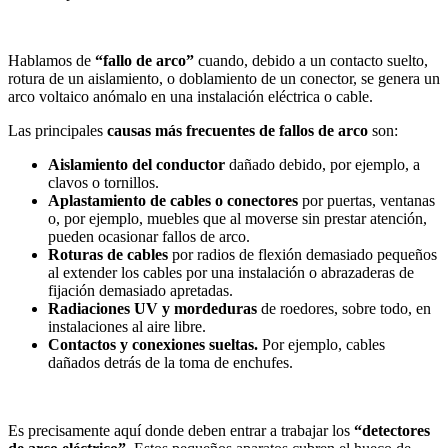
Hablamos de
“fallo de arco”
cuando, debido a un contacto suelto,
rotura de un aislamiento, o doblamiento de un conector, se genera un
arco voltaico anómalo en una instalación eléctrica o cable.
Las principales
causas más frecuentes de fallos de arco
son:
Aislamiento del conductor
dañado debido, por ejemplo, a
clavos o tornillos.
Aplastamiento de cables o conectores
por puertas, ventanas
o, por ejemplo, muebles que al moverse sin prestar atención,
pueden ocasionar fallos de arco.
Roturas de cables
por radios de flexión demasiado pequeños
al extender los cables por una instalación o abrazaderas de
fijación demasiado apretadas.
Radiaciones UV y mordeduras
de roedores, sobre todo, en
instalaciones al aire libre.
Contactos y conexiones sueltas.
Por ejemplo, cables
dañados detrás de la toma de enchufes.
Es precisamente aquí donde deben entrar a trabajar los
“detectores