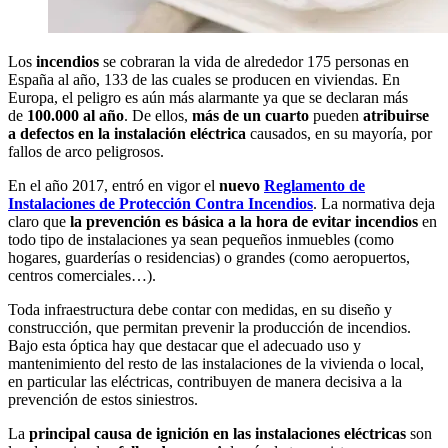
Los
incendios
se cobraran la vida de alrededor 175 personas en
España al año, 133 de las cuales se producen en viviendas. En
Europa, el peligro es aún más alarmante ya que se declaran más
de
100.000 al año
. De ellos,
más de un cuarto
pueden
atribuirse
a defectos en la instalación eléctrica
causados, en su mayoría, por
fallos de arco peligrosos.
En el año 2017, entró en vigor el
nuevo
Reglamento de
Instalaciones de Protección Contra Incendios
. La normativa deja
claro que
la prevención es básica a la hora de evitar incendios
en
todo tipo de instalaciones ya sean pequeños inmuebles (como
hogares, guarderías o residencias) o grandes (como aeropuertos,
centros comerciales…).
Toda infraestructura debe contar con medidas, en su diseño y
construcción, que permitan prevenir la producción de incendios.
Bajo esta óptica hay que destacar que el adecuado uso y
mantenimiento del resto de las instalaciones de la vivienda o local,
en particular las eléctricas, contribuyen de manera decisiva a la
prevención de estos siniestros.
La
principal causa de ignición en las instalaciones eléctricas
son