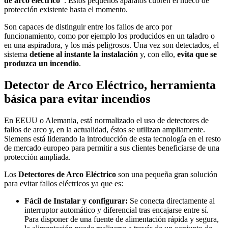
de arco eléctrico”
. Estos pequeños aparatos cubren el hueco de
protección existente hasta el momento.
Son capaces de distinguir entre los fallos de arco por
funcionamiento, como por ejemplo los producidos en un taladro o
en una aspiradora, y los más peligrosos. Una vez son detectados, el
sistema
detiene al instante la instalación
y, con ello,
evita que se
produzca un incendio
.
Detector de Arco Eléctrico, herramienta
básica para evitar incendios
En EEUU o Alemania, está normalizado el uso de detectores de
fallos de arco y, en la actualidad, éstos se utilizan ampliamente.
Siemens está liderando la introducción de esta tecnología en el resto
de mercado europeo para permitir a sus clientes beneficiarse de una
protección ampliada.
Los
Detectores de Arco Eléctrico
son una pequeña gran solución
para evitar fallos eléctricos ya que es:
Fácil de Instalar y configurar:
Se conecta directamente al
interruptor automático y diferencial tras encajarse entre sí.
Para disponer de una fuente de alimentación rápida y segura,