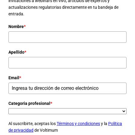
invitaciones a webinars en vivo, artículos de expertos y
actualizaciones regulatorias directamente en tu bandeja de
entrada.
Nombre
*
Apellido
*
Email
*
Categoria profesional
*
Al suscribirte, aceptas los
Términos y condiciones
y la
Política
de privacidad
de Voltimum