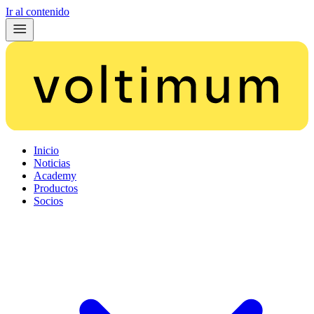
Ir al contenido
Inicio
Noticias
Academy
Productos
Socios