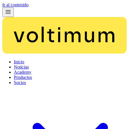
Ir al contenido
Inicio
Noticias
Academy
Productos
Socios