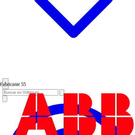
Fabricante
55