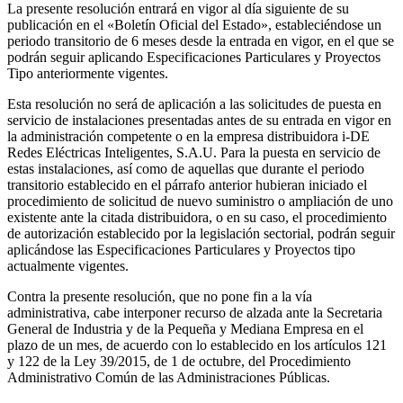
La presente resolución entrará en vigor al día siguiente de su
publicación en el «Boletín Oficial del Estado», estableciéndose un
periodo transitorio de 6 meses desde la entrada en vigor, en el que se
podrán seguir aplicando Especificaciones Particulares y Proyectos
Tipo anteriormente vigentes.
Esta resolución no será de aplicación a las solicitudes de puesta en
servicio de instalaciones presentadas antes de su entrada en vigor en
la administración competente o en la empresa distribuidora i-DE
Redes Eléctricas Inteligentes, S.A.U. Para la puesta en servicio de
estas instalaciones, así como de aquellas que durante el periodo
transitorio establecido en el párrafo anterior hubieran iniciado el
procedimiento de solicitud de nuevo suministro o ampliación de uno
existente ante la citada distribuidora, o en su caso, el procedimiento
de autorización establecido por la legislación sectorial, podrán seguir
aplicándose las Especificaciones Particulares y Proyectos tipo
actualmente vigentes.
Contra la presente resolución, que no pone fin a la vía
administrativa, cabe interponer recurso de alzada ante la Secretaria
General de Industria y de la Pequeña y Mediana Empresa en el
plazo de un mes, de acuerdo con lo establecido en los artículos 121
y 122 de la Ley 39/2015, de 1 de octubre, del Procedimiento
Administrativo Común de las Administraciones Públicas.