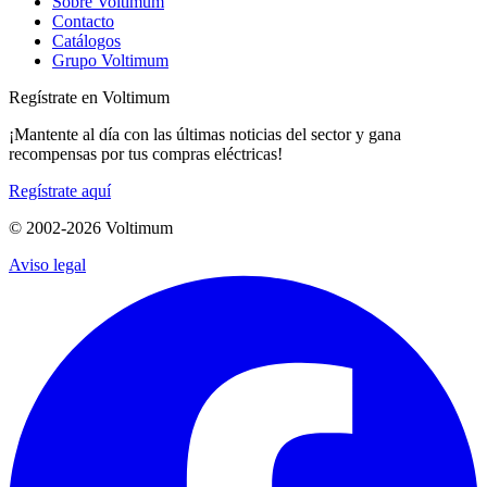
Sobre Voltimum
Contacto
Catálogos
Grupo Voltimum
Regístrate en Voltimum
¡Mantente al día con las últimas noticias del sector y gana
recompensas por tus compras eléctricas!
Regístrate aquí
© 2002-
2026
Voltimum
Aviso legal