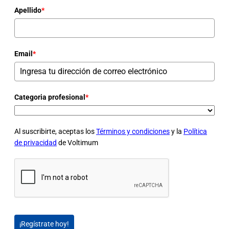
Apellido
*
Email
*
Categoria profesional
*
Al suscribirte, aceptas los
Términos y condiciones
y la
Política
de privacidad
de Voltimum
¡Regístrate hoy!