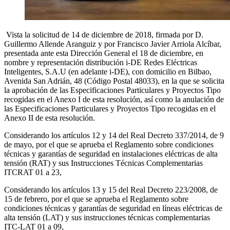
Vista la solicitud de 14 de diciembre de 2018, firmada por D.
Guillermo Allende Aranguiz y por Francisco Javier Arriola Alcíbar,
presentada ante esta Dirección General el 18 de diciembre, en
nombre y representación distribución i-DE Redes Eléctricas
Inteligentes, S.A.U (en adelante i-DE), con domicilio en Bilbao,
Avenida San Adrián, 48 (Código Postal 48033), en la que se solicita
la aprobación de las Especificaciones Particulares y Proyectos Tipo
recogidas en el Anexo I de esta resolución, así como la anulación de
las Especificaciones Particulares y Proyectos Tipo recogidas en el
Anexo II de esta resolución.
Considerando los artículos 12 y 14 del Real Decreto 337/2014, de 9
de mayo, por el que se aprueba el Reglamento sobre condiciones
técnicas y garantías de seguridad en instalaciones eléctricas de alta
tensión (RAT) y sus Instrucciones Técnicas Complementarias
ITCRAT 01 a 23,
Considerando los artículos 13 y 15 del Real Decreto 223/2008, de
15 de febrero, por el que se aprueba el Reglamento sobre
condiciones técnicas y garantías de seguridad en líneas eléctricas de
alta tensión (LAT) y sus instrucciones técnicas complementarias
ITC-LAT 01 a 09,