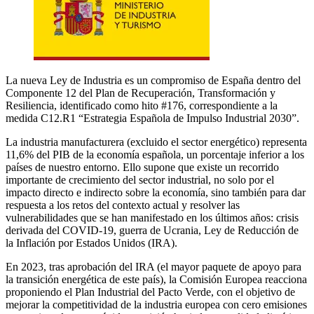
La nueva Ley de Industria es un compromiso de España dentro del
Componente 12 del Plan de Recuperación, Transformación y
Resiliencia, identificado como hito #176, correspondiente a la
medida C12.R1 “Estrategia Española de Impulso Industrial 2030”.
La industria manufacturera (excluido el sector energético) representa
11,6% del PIB de la economía española, un porcentaje inferior a los
países de nuestro entorno. Ello supone que existe un recorrido
importante de crecimiento del sector industrial, no solo por el
impacto directo e indirecto sobre la economía, sino también para dar
respuesta a los retos del contexto actual y resolver las
vulnerabilidades que se han manifestado en los últimos años: crisis
derivada del COVID-19, guerra de Ucrania, Ley de Reducción de
la Inflación por Estados Unidos (IRA).
En 2023, tras aprobación del IRA (el mayor paquete de apoyo para
la transición energética de este país), la Comisión Europea reacciona
proponiendo el Plan Industrial del Pacto Verde, con el objetivo de
mejorar la competitividad de la industria europea con cero emisiones