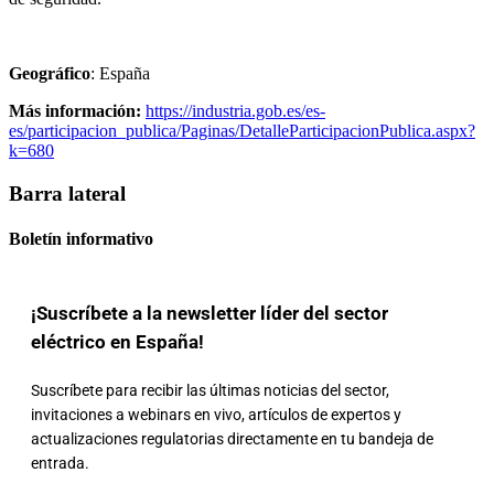
Geográfico
: España
Más información:
https://industria.gob.es/es-
es/participacion_publica/Paginas/DetalleParticipacionPublica.aspx?
k=680
Barra lateral
Boletín informativo
¡Suscríbete a la newsletter líder del sector
eléctrico en España!
Suscríbete para recibir las últimas noticias del sector,
invitaciones a webinars en vivo, artículos de expertos y
actualizaciones regulatorias directamente en tu bandeja de
entrada.