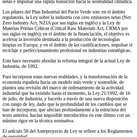
netas e impulsar una rápida transición hacia la neutralidad climática.
Los pilares del Plan Industrial del Pacto Verde son: en el ámbito
regulatorio, la Ley sobre la industria con cero emisiones netas (Net
Zero Industry Act, NZIA por sus siglas en inglés) y la Ley de
Materias Primas Críticas (Critical Raw Materials Act, CRMA por
sus siglas en inglés); en el ámbito de la financiación, el objetivo es
acelerar la inversión destinada a la producción de tecnologías
limpias en Europa; y en el ámbito de las cualificaciones, impulsar el
reciclaje y perfeccionamiento profesional en industrias estratégicas.
Esto hace necesario abordar la reforma integral de la actual Ley de
Industria, de 1992.
Para incorporar estas nuevas realidades, y la transformación de la
economía española hacia un modelo más verde y sostenible, de
plantea una revisión del marco de ordenamiento de la actividad
industrial que ha existido hasta el momento, la Ley 21/1992, de 16
de julio, de Industria, y hacerlo a través de una nueva disposición
con rango de ley, dado que la profundidad de los cambios que se
han de incorporar, que afectan profundamente a la estructura del
texto anterior, hacían imposible introducirlos en este último con un
mínimo rigor en la técnica normativa.
El artículo 58 del Anteproyecto de Ley se refiere a los Reglamentos
de seguridad.