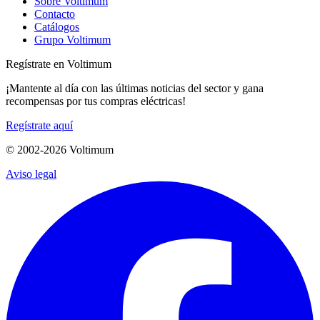
Sobre Voltimum
Contacto
Catálogos
Grupo Voltimum
Regístrate en Voltimum
¡Mantente al día con las últimas noticias del sector y gana
recompensas por tus compras eléctricas!
Regístrate aquí
© 2002-
2026
Voltimum
Aviso legal