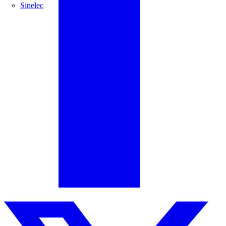
Sinelec