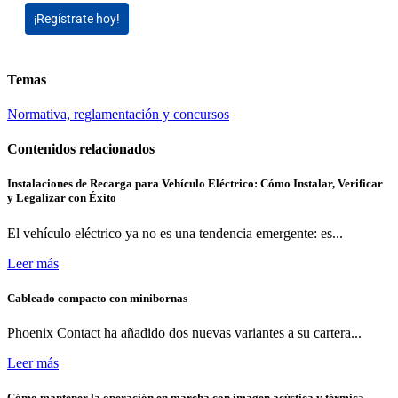
¡Regístrate hoy!
Temas
Normativa, reglamentación y concursos
Contenidos relacionados
Instalaciones de Recarga para Vehículo Eléctrico: Cómo Instalar, Verificar
y Legalizar con Éxito
El vehículo eléctrico ya no es una tendencia emergente: es...
Leer más
Cableado compacto con minibornas
Phoenix Contact ha añadido dos nuevas variantes a su cartera...
Leer más
Cómo mantener la operación en marcha con imagen acústica y térmica