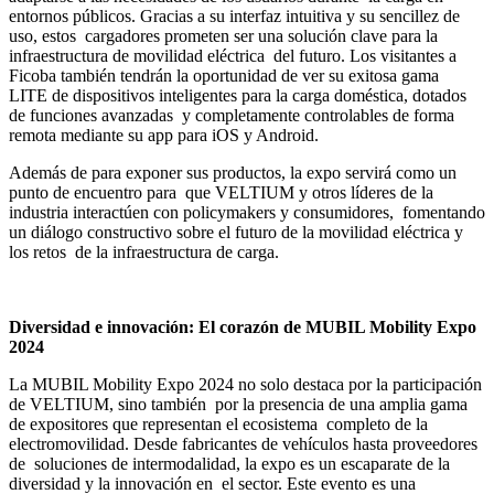
entornos públicos. Gracias a su interfaz intuitiva y su sencillez de
uso, estos cargadores prometen ser una solución clave para la
infraestructura de movilidad eléctrica del futuro. Los visitantes a
Ficoba también tendrán la oportunidad de ver su exitosa gama
LITE de dispositivos inteligentes para la carga doméstica, dotados
de funciones avanzadas y completamente controlables de forma
remota mediante su app para iOS y Android.
Además de para exponer sus productos, la expo servirá como un
punto de encuentro para que VELTIUM y otros líderes de la
industria interactúen con policymakers y consumidores, fomentando
un diálogo constructivo sobre el futuro de la movilidad eléctrica y
los retos de la infraestructura de carga.
Diversidad e innovación: El corazón de MUBIL Mobility Expo
2024
La MUBIL Mobility Expo 2024 no solo destaca por la participación
de VELTIUM, sino también por la presencia de una amplia gama
de expositores que representan el ecosistema completo de la
electromovilidad. Desde fabricantes de vehículos hasta proveedores
de soluciones de intermodalidad, la expo es un escaparate de la
diversidad y la innovación en el sector. Este evento es una