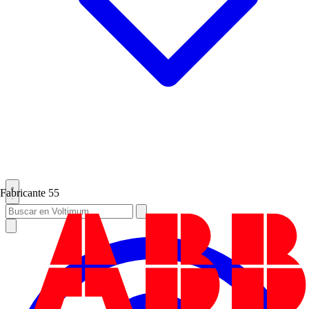
Fabricante
55