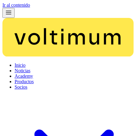
Ir al contenido
Inicio
Noticias
Academy
Productos
Socios