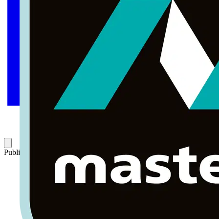
Publicado: 3 de abril de 2024
Categoría: Noticias del sector eléctrico