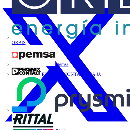
ORBIS
Pemsa
PHOENIX CONTACT, S.A.U.