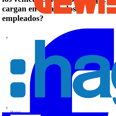
cargan en casa de los
empleados?
Hager