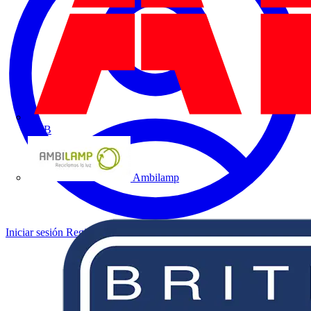
ABB
Ambilamp
Iniciar sesión
Registrarse