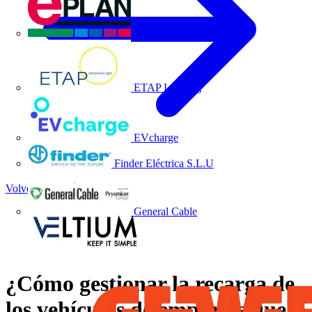
EPLAN
ETAP Lighting
EVcharge
Finder Eléctrica S.L.U
Volver a Noticias
General Cable
¿Cómo gestionar la recarga de
los vehículos de empresas que