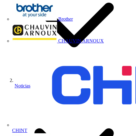
Brother
CHAUVIN ARNOUX
Noticias
CHINT