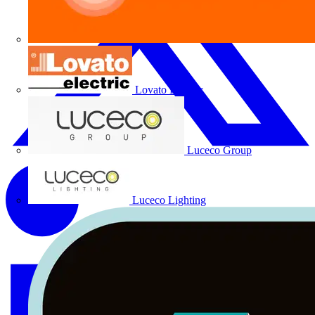
Lovato Electric
Luceco Group
Luceco Lighting