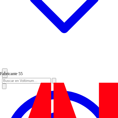
Fabricante
55