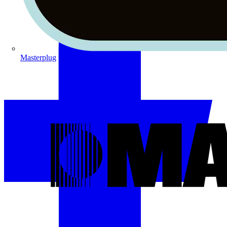
Masterplug