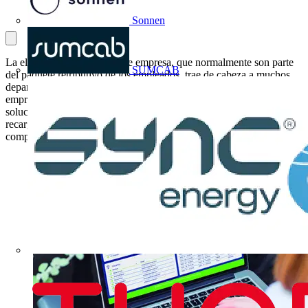
Sonnen
La electrificación de flotas de empresa, que normalmente son parte
SUMCAB
del paquete retributivo de los empleados, trae de cabeza a muchos
departamentos de recursos humanos y gestores de flotas en las
empresas. ¿Por qué? El problema principal reside en la falta de una
solución clara y sencilla para que las empresas controlen estas
recargas que se realizan en casa de los empleados, y para
compensarles por la energía consumida en su propio domicilio.