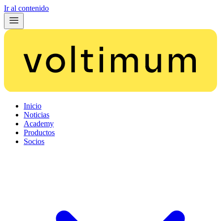
Ir al contenido
Inicio
Noticias
Academy
Productos
Socios