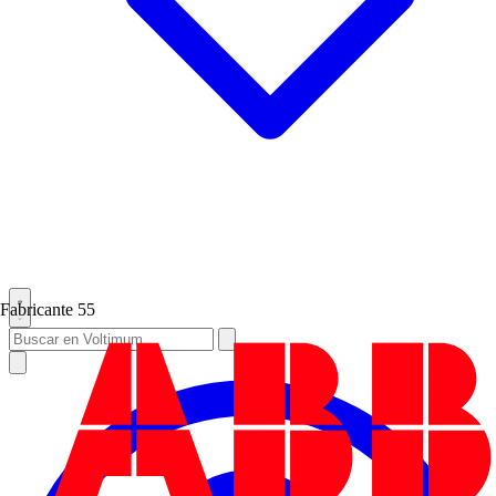
Fabricante
55