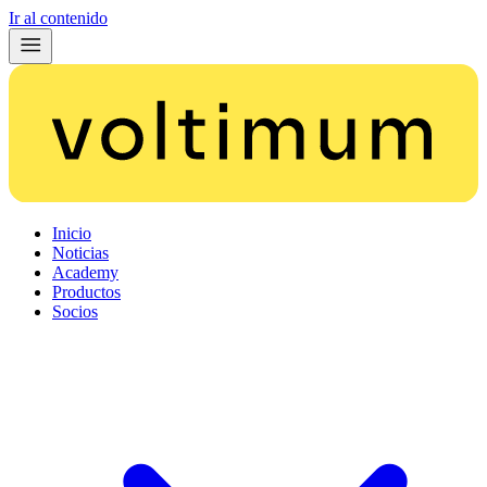
Ir al contenido
Inicio
Noticias
Academy
Productos
Socios