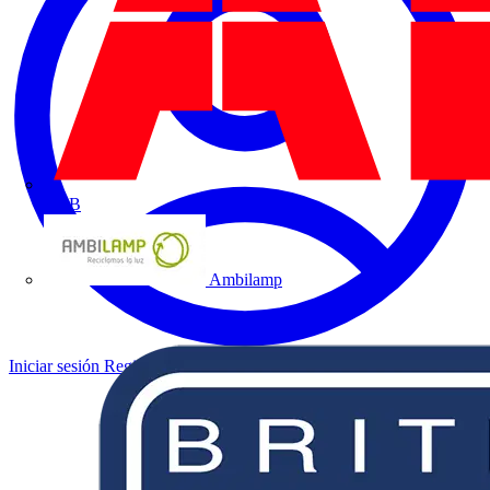
ABB
Ambilamp
Iniciar sesión
Registrarse