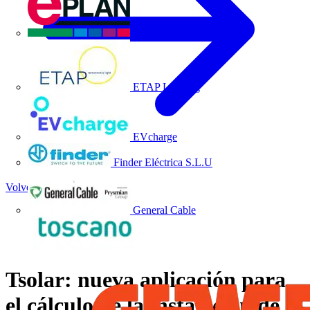
EPLAN
ETAP Lighting
EVcharge
Finder Eléctrica S.L.U
Volver a Noticias
General Cable
Tsolar: nueva aplicación para
el cálculo de la instalación de