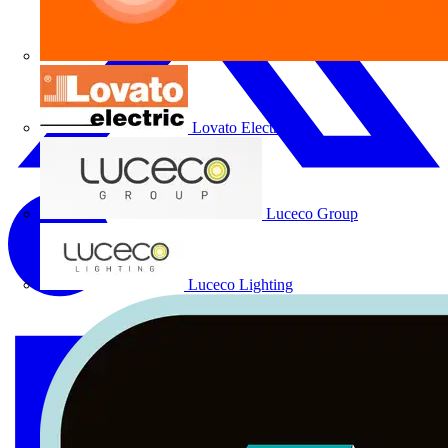
Lovato Electric
Luceco Group
Luceco Lighting