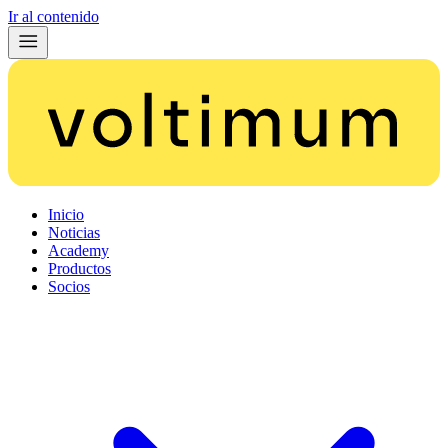
Ir al contenido
Inicio
Noticias
Academy
Productos
Socios