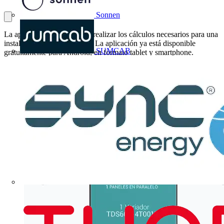
Sonnen
La aplicación tsolar permite realizar los cálculos necesarios para una
instalación de bombeo solar. La aplicación ya está disponible
SUMCAB
gratuitamente para Android, en formato tablet y smartphone.