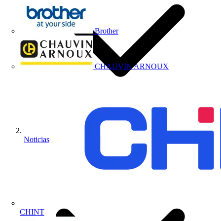
Brother
CHAUVIN ARNOUX
Noticias
CHINT