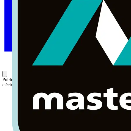
Publicado: 7 de diciembre de 2021
Categoría: Noticias del sector
eléctrico