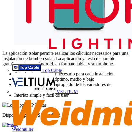
La aplicación tsolar permite realizar los cálculos necesarios para una
instalación de bombeo solar. La aplicación ya está disponible
gratuitamente para Android, en formato tablet y smartphone.
Top Cable
Calcula el campo solar necesario para cada instalación
Indica el campo solar óptimo, medio y bajo
Indica el modelo más apropiado de los variadores de
velocidad TDS600
VELTIUM
Interfaz simple y fácil de usar
Disponible para iOS y Android
Weidmüller