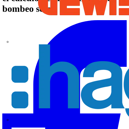
bombeo solar.
Hager