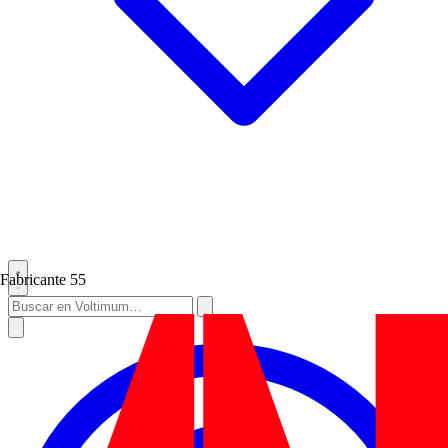
Fabricante
55