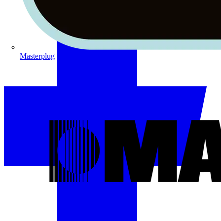
Masterplug