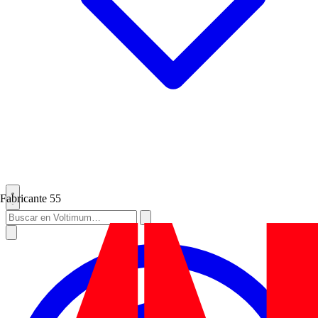
Fabricante
55