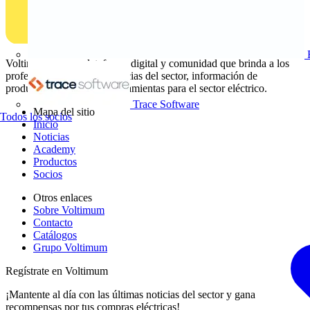
Voltimum es una plataforma digital y comunidad que brinda a los
profesionales eléctricos noticias del sector, información de
productos, formación y herramientas para el sector eléctrico.
Trace Software
Mapa del sitio
Todos los socios
Inicio
Noticias
Academy
Productos
Socios
Otros enlaces
Sobre Voltimum
Contacto
Catálogos
Grupo Voltimum
Regístrate en Voltimum
¡Mantente al día con las últimas noticias del sector y gana
recompensas por tus compras eléctricas!