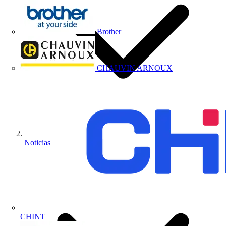
Brother
CHAUVIN ARNOUX
Noticias
CHINT