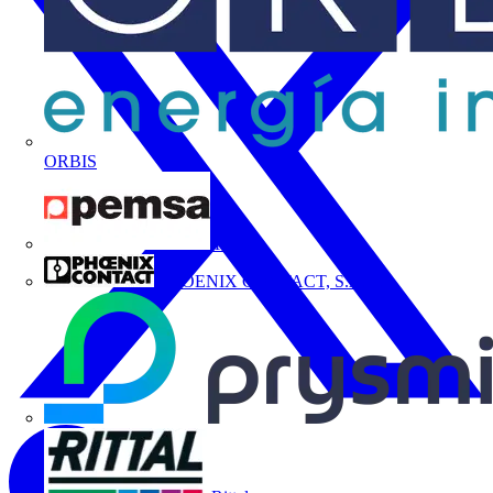
ORBIS
Pemsa
PHOENIX CONTACT, S.A.U.