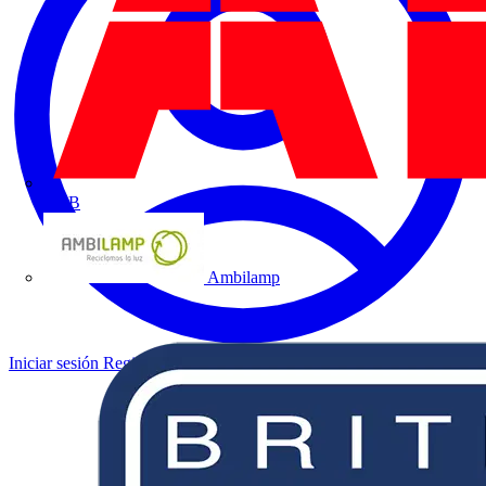
ABB
Ambilamp
Iniciar sesión
Registrarse