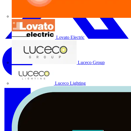
Lovato Electric
Luceco Group
Luceco Lighting