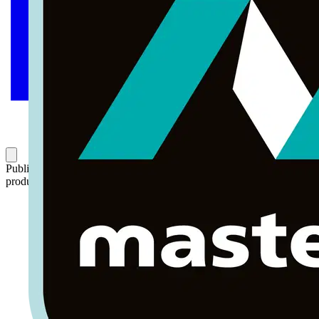
Publicado: 4 de septiembre de 2019
Categoría: Novedades de
producto