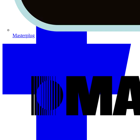
Masterplug