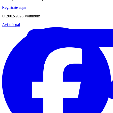
Regístrate aquí
© 2002-
2026
Voltimum
Aviso legal