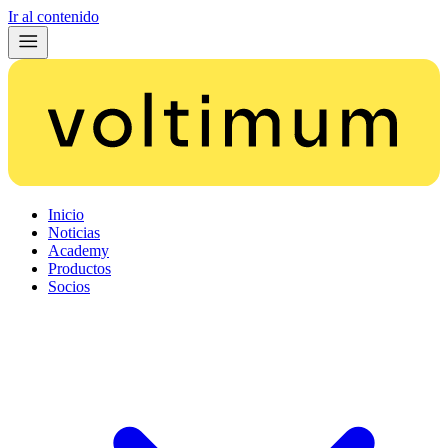
Ir al contenido
Inicio
Noticias
Academy
Productos
Socios