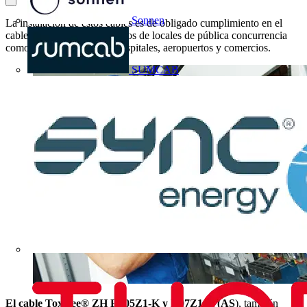
Sonnen
La instalación de estos cables es de obligado cumplimiento en el
cableado de cuadros eléctricos de locales de pública concurrencia
como: oficinas, escuelas, hospitales, aeropuertos y comercios.
SUMCAB
El cable Toxfree® ZH ES05Z1-K y H07Z1-K (AS
), también