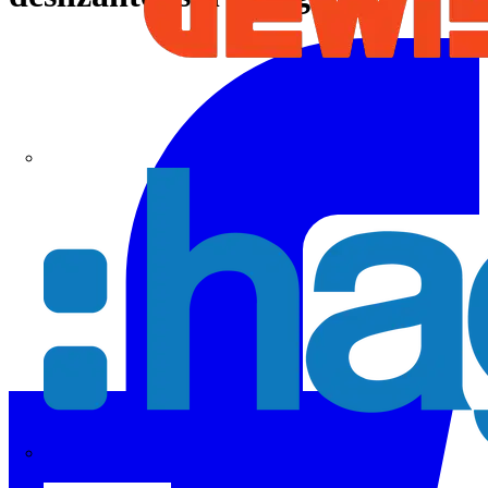
Hager