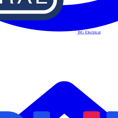
BG Electrical