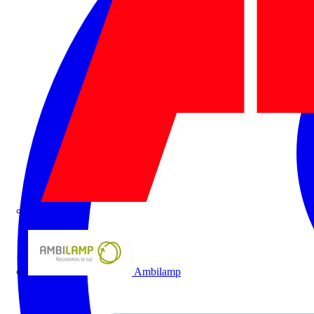
ABB
Ambilamp