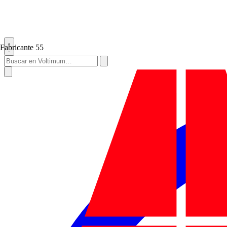
Fabricante
55