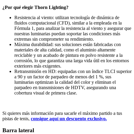
¿Por qué elegir Thorn Lighting?
Resistencia al viento: utilizan tecnología de dinámica de
fluidos computacional (CFD), similar a la empleada en la
Fórmula 1, para analizar la resistencia al viento y asegurar que
nuestras luminarias puedan soportar las condiciones más
extremas sin comprometer su rendimiento.
Máxima durabilidad: sus soluciones están fabricadas con
materiales de alta calidad, como el aluminio altamente
reciclable y un acabado de pintura en polvo resistente a la
corrosión, lo que garantiza una larga vida útil en los entornos
exteriores más exigentes.
Retransmisión en HD: equipadas con un índice TLCI superior
a 90 y un factor de parpadeo de menos del 1 %, sus
luminarias optimizan la calidad del color y eliminan el
parpadeo en transmisiones de HDTV, asegurando una
cobertura visual de primera clase.
Si quieres más información para sacarle el máximo partido a tus
pistas de tenis,
consigue aquí un descuento exclusivo.
Barra lateral