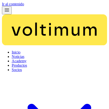
Ir al contenido
Inicio
Noticias
Academy
Productos
Socios