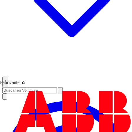
Fabricante
55