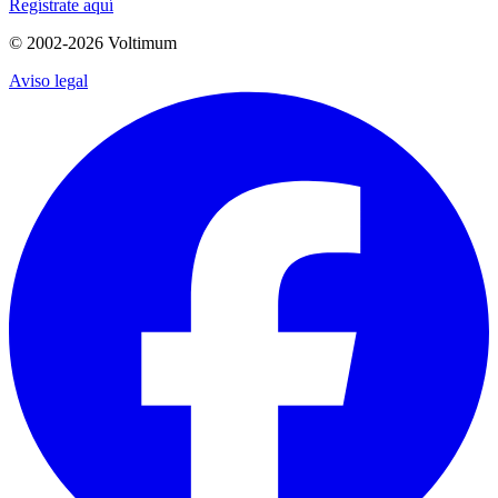
Regístrate aquí
© 2002-
2026
Voltimum
Aviso legal