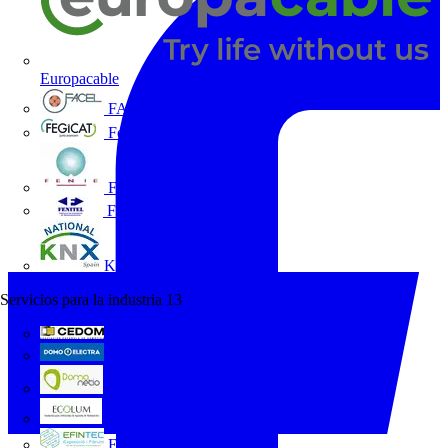
Europacable
FACEL
Fegicat
FENIE
FENITEL
KNX España
Servicios para la industria
13
CEDOM
Domo Electra
Domonetio
Ecolum
Efintec