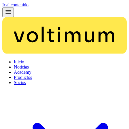
Ir al contenido
Inicio
Noticias
Academy
Productos
Socios