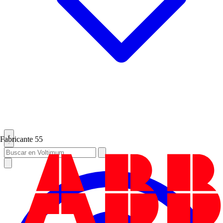
Fabricante
55