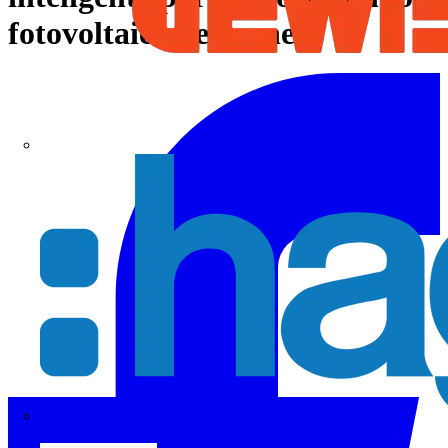
fotovoltaico de sonnen
Hager