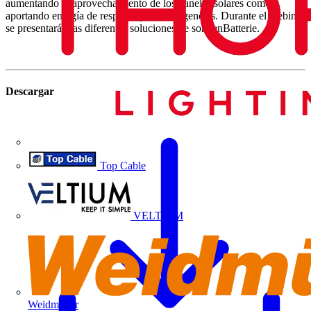
aumentando el aprovechamiento de los paneles solares como
aportando energía de respaldo para emergencias. Durante el webinar
se presentarán las diferentes soluciones de sonnenBatterie.
Descargar
Top Cable
VELTIUM
Weidmüller