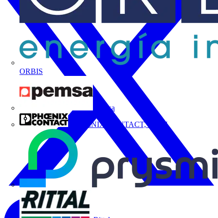
ORBIS
Pemsa
PHOENIX CONTACT, S.A.U.