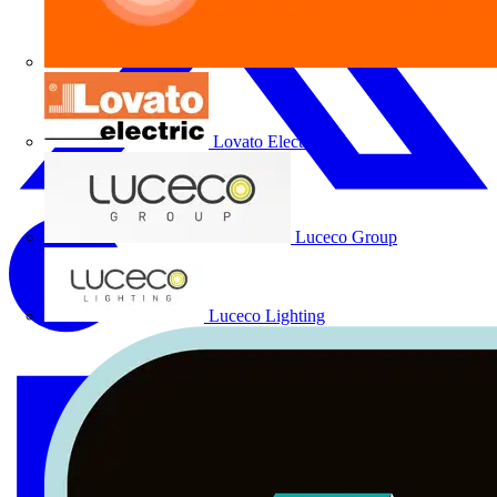
Lovato Electric
Luceco Group
Luceco Lighting