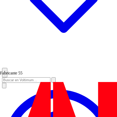
Fabricante
55