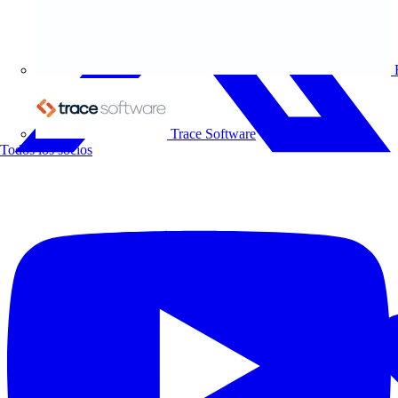
Trace Software
Todos los socios