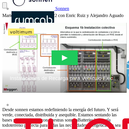
Sonnen
Martes 13 de septiembre 2022 con Enric Ruiz y Alejandro Aguado
SUMCAB
Desde sonnen estamos redefiniendo la energía del futuro. Y será
verde, conectada, distribuida y asequible. Estamos sentando las
bases para ese futuro con nuestras sonnenBatterie: la batería
todoterreno perfecta para todas las necesidades energéticas ya sea