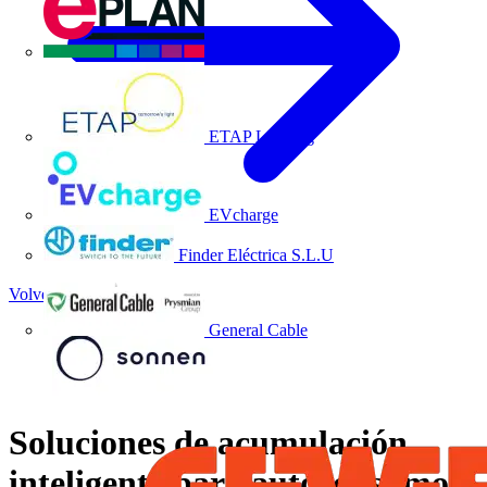
EPLAN
ETAP Lighting
EVcharge
Finder Eléctrica S.L.U
Volver a Academia
General Cable
Soluciones de acumulación
inteligente para autoconsumo