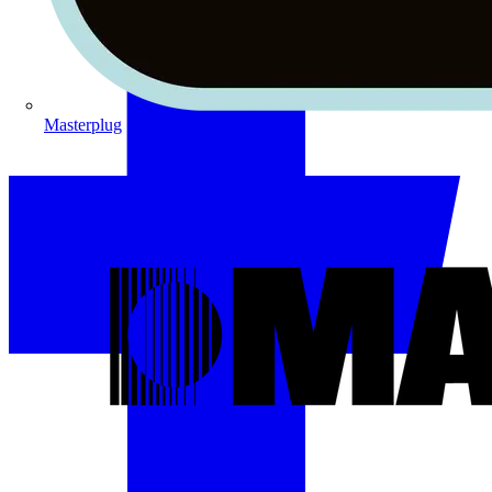
Masterplug