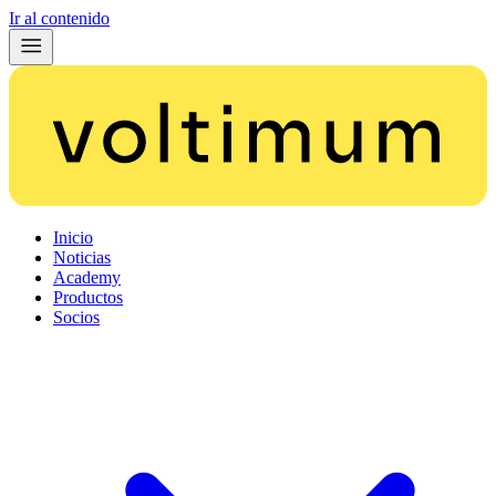
Ir al contenido
Inicio
Noticias
Academy
Productos
Socios