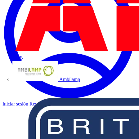
ABB
Ambilamp
Iniciar sesión
Registrarse