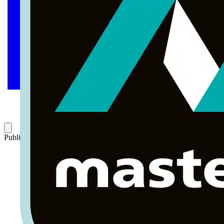
Publicado: 13 de septiembre de 2022
Categoría: Webinar completo