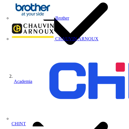
Brother
CHAUVIN ARNOUX
Academia
CHINT