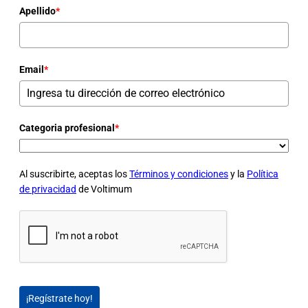
Apellido
*
Email
*
Categoria profesional
*
Al suscribirte, aceptas los
Términos y condiciones
y la
Política
de privacidad
de Voltimum
¡Regístrate hoy!