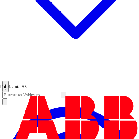
Fabricante
55