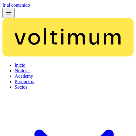
Ir al contenido
Inicio
Noticias
Academy
Productos
Socios