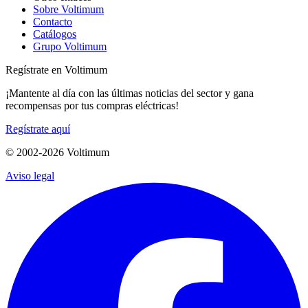
Sobre Voltimum
Contacto
Catálogos
Grupo Voltimum
Regístrate en Voltimum
¡Mantente al día con las últimas noticias del sector y gana
recompensas por tus compras eléctricas!
Regístrate aquí
© 2002-
2026
Voltimum
Aviso legal