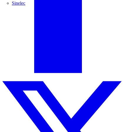
Sinelec