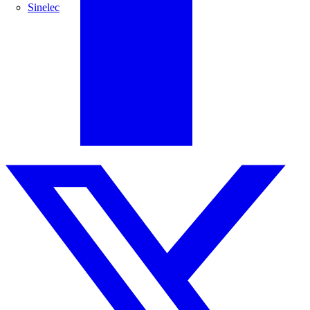
Sinelec