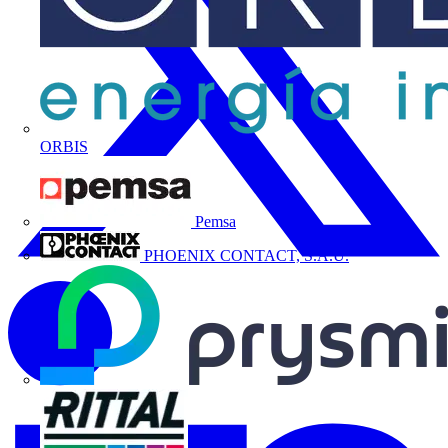
ORBIS
Pemsa
PHOENIX CONTACT, S.A.U.