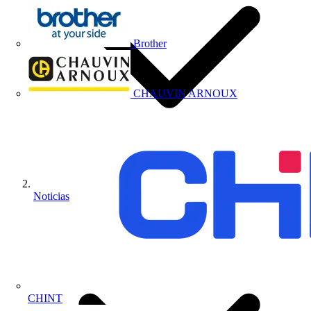
Brother
CHAUVIN ARNOUX
Noticias
CHINT