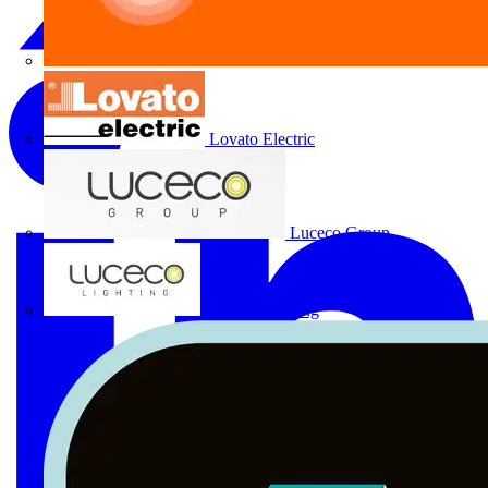
Lovato Electric
Luceco Group
Luceco Lighting