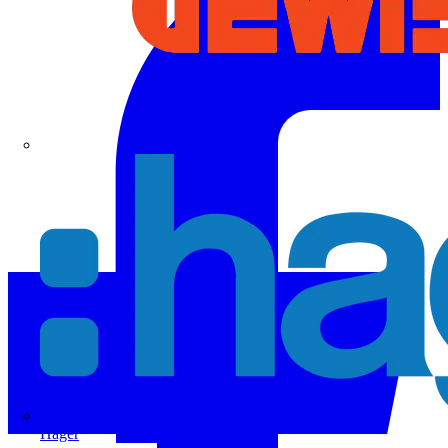
Hager