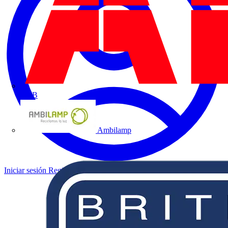
ABB
Ambilamp
Iniciar sesión
Registrarse