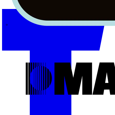
Masterplug