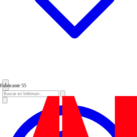
Fabricante
55