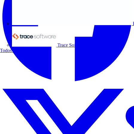
Trace Software
Todos los socios