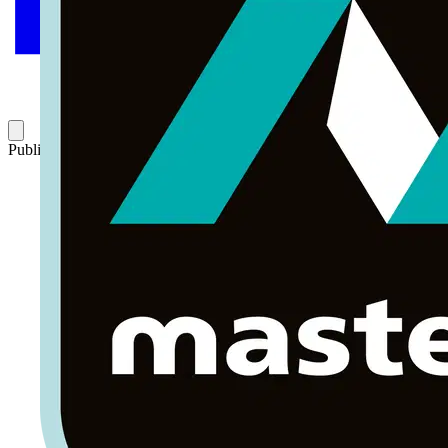
Publicado: 28 de noviembre de 2017
Categoría: Artículos técnicos