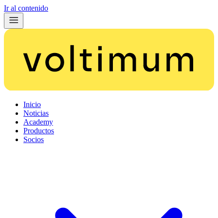
Ir al contenido
Inicio
Noticias
Academy
Productos
Socios