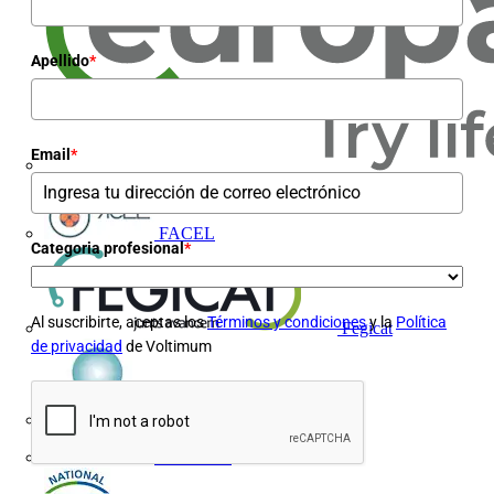
Apellido
*
Email
*
Europacable
FACEL
Categoria profesional
*
Al suscribirte, aceptas los
Términos y condiciones
y la
Política
Fegicat
de privacidad
de Voltimum
FENIE
FENITEL