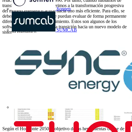
relación con los niveles de 1990. Por tanto, cuando hablamos de
transición energética nos referimos a la transformación progresiva
Sonnen
del modelo energético actual hacia uno más eficiente. Para ello, se
deben tener herramientas que puedan evaluar de forma permanente
diferentes escenarios de crecimiento. Estos son algunos de los
softwares más utilizados en la transición hacia un nuevo modelo de
SUMCAB
sistema energético.
Según el Horizonte 2050 el objetivo de las herramientas online de