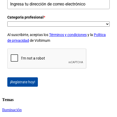
Categoria profesional
*
Al suscribirte, aceptas los
Términos y condiciones
y la
Política
de privacidad
de Voltimum
¡Regístrate hoy!
Temas
Iluminación