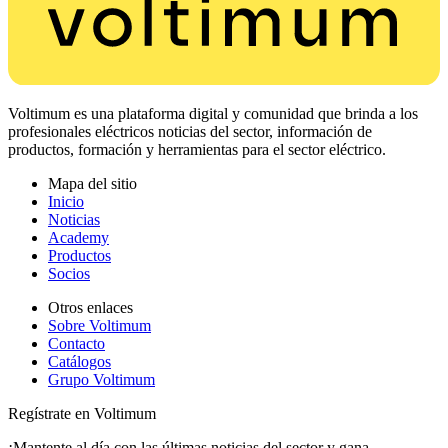
Voltimum es una plataforma digital y comunidad que brinda a los
profesionales eléctricos noticias del sector, información de
productos, formación y herramientas para el sector eléctrico.
Mapa del sitio
Inicio
Noticias
Academy
Productos
Socios
Otros enlaces
Sobre Voltimum
Contacto
Catálogos
Grupo Voltimum
Regístrate en Voltimum
¡Mantente al día con las últimas noticias del sector y gana