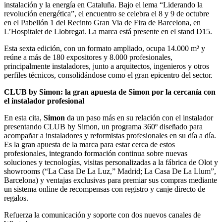
instalación y la energía en Cataluña. Bajo el lema “Liderando la
revolución energética”, el encuentro se celebra el 8 y 9 de octubre
en el Pabellón 1 del Recinto Gran Via de Fira de Barcelona, en
L’Hospitalet de Llobregat. La marca está presente en el stand D15.
Esta sexta edición, con un formato ampliado, ocupa 14.000 m² y
reúne a más de 180 expositores y 8.000 profesionales,
principalmente instaladores, junto a arquitectos, ingenieros y otros
perfiles técnicos, consolidándose como el gran epicentro del sector.
CLUB by Simon: la gran apuesta de Simon por la cercanía con
el instalador profesional
En esta cita,
Simon
da un paso más en su relación con el instalador
presentando CLUB by Simon, un programa 360º diseñado para
acompañar a instaladores y reformistas profesionales en su día a día.
Es la gran apuesta de la marca para estar cerca de estos
profesionales, integrando formación continua sobre nuevas
soluciones y tecnologías, visitas personalizadas a la fábrica de Olot y
showrooms (“La Casa De La Luz,” Madrid; La Casa De La Llum”,
Barcelona) y ventajas exclusivas para premiar sus compras mediante
un sistema online de recompensas con registro y canje directo de
regalos.
Refuerza la comunicación y soporte con dos nuevos canales de