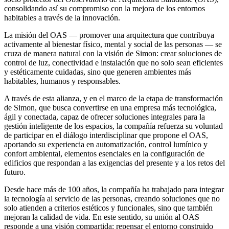
consolidando así su compromiso con la mejora de los entornos
habitables a través de la innovación.
La misión del OAS — promover una arquitectura que contribuya
activamente al bienestar físico, mental y social de las personas — se
cruza de manera natural con la visión de Simon: crear soluciones de
control de luz, conectividad e instalación que no solo sean eficientes
y estéticamente cuidadas, sino que generen ambientes más
habitables, humanos y responsables.
A través de esta alianza, y en el marco de la etapa de transformación
de Simon, que busca convertirse en una empresa más tecnológica,
ágil y conectada, capaz de ofrecer soluciones integrales para la
gestión inteligente de los espacios, la compañía refuerza su voluntad
de participar en el diálogo interdisciplinar que propone el OAS,
aportando su experiencia en automatización, control lumínico y
confort ambiental, elementos esenciales en la configuración de
edificios que respondan a las exigencias del presente y a los retos del
futuro.
Desde hace más de 100 años, la compañía ha trabajado para integrar
la tecnología al servicio de las personas, creando soluciones que no
solo atienden a criterios estéticos y funcionales, sino que también
mejoran la calidad de vida. En este sentido, su unión al OAS
responde a una visión compartida: repensar el entorno construido