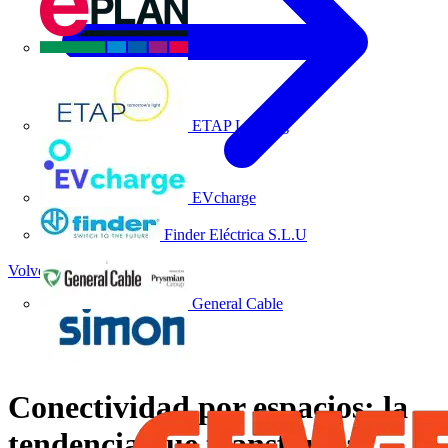
EPLAN
ETAP Lighting
EVcharge
Finder Eléctrica S.L.U
Volver a Noticias
General Cable
Conectividad por espacios: la
tendencia que transforma