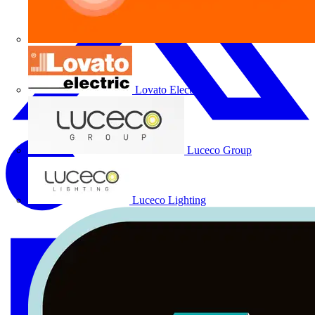
Lovato Electric
Luceco Group
Luceco Lighting