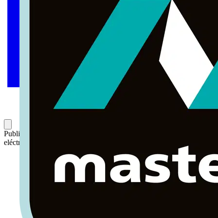
Publicado: 9 de septiembre de 2025
Categoría: Noticias del sector
eléctrico