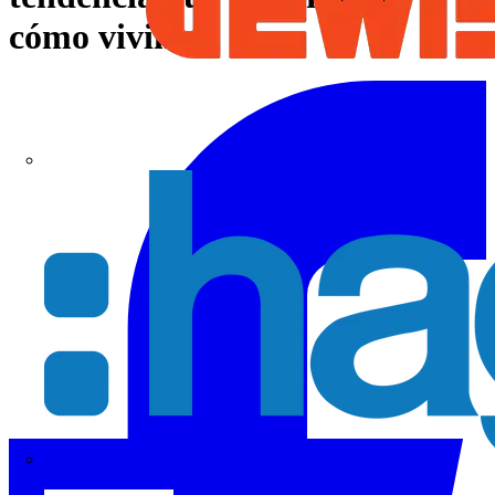
cómo vivimos
Hager