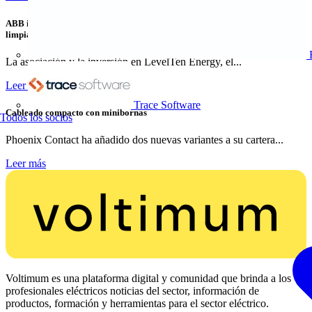
ABB invierte en LevelTen Energy para contribuir al suministro de energía
limpia
La asociación y la inversión en LevelTen Energy, el...
Leer más
Trace Software
Cableado compacto con minibornas
Todos los socios
Phoenix Contact ha añadido dos nuevas variantes a su cartera...
Leer más
Voltimum es una plataforma digital y comunidad que brinda a los
profesionales eléctricos noticias del sector, información de
productos, formación y herramientas para el sector eléctrico.