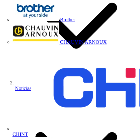
Brother
CHAUVIN ARNOUX
Noticias
CHINT