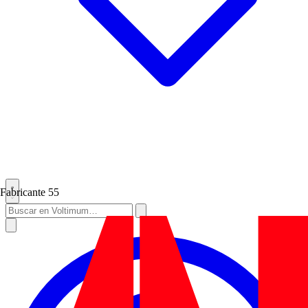
Fabricante
55