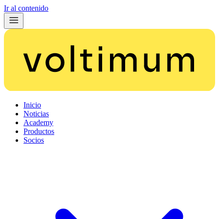
Ir al contenido
Inicio
Noticias
Academy
Productos
Socios