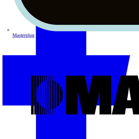
Masterplug