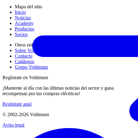
Mapa del sitio
Inicio
Noticias
Academy
Productos
Socios
Otros enlaces
Sobre Voltimum
Contacto
Catálogos
Grupo Voltimum
Regístrate en Voltimum
¡Mantente al día con las últimas noticias del sector y gana
recompensas por tus compras eléctricas!
Regístrate aquí
© 2002-
2026
Voltimum
Aviso legal