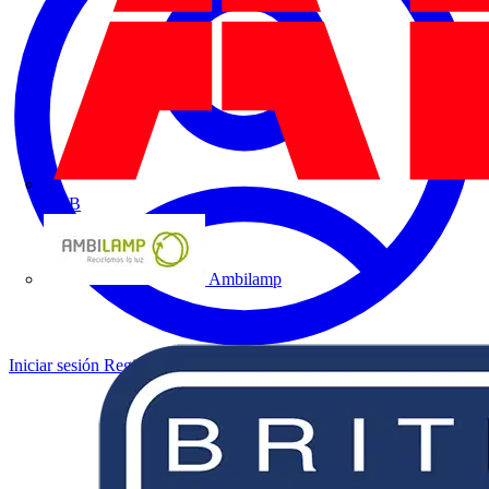
ABB
Ambilamp
Iniciar sesión
Registrarse