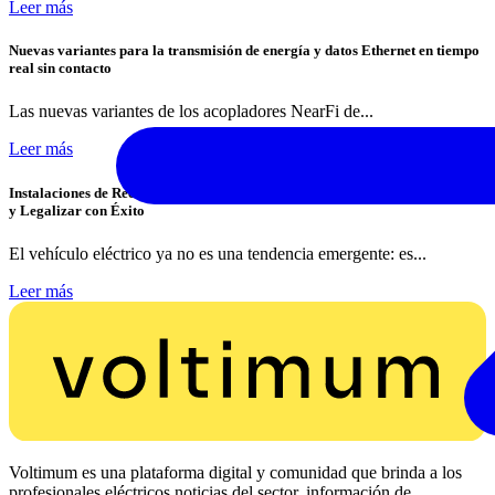
Leer más
Nuevas variantes para la transmisión de energía y datos Ethernet en tiempo
real sin contacto
Las nuevas variantes de los acopladores NearFi de...
Leer más
Instalaciones de Recarga para Vehículo Eléctrico: Cómo Instalar, Verificar
y Legalizar con Éxito
El vehículo eléctrico ya no es una tendencia emergente: es...
Leer más
Voltimum es una plataforma digital y comunidad que brinda a los
profesionales eléctricos noticias del sector, información de