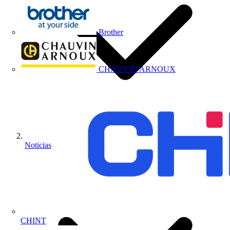
Brother
CHAUVIN ARNOUX
Noticias
CHINT