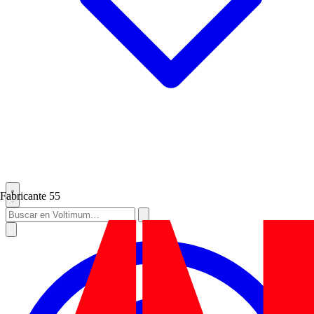
Fabricante
55