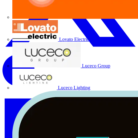
Lovato Electric
Luceco Group
Luceco Lighting