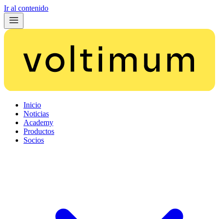
Ir al contenido
Inicio
Noticias
Academy
Productos
Socios