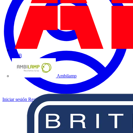
ABB
Ambilamp
Iniciar sesión
Registrarse