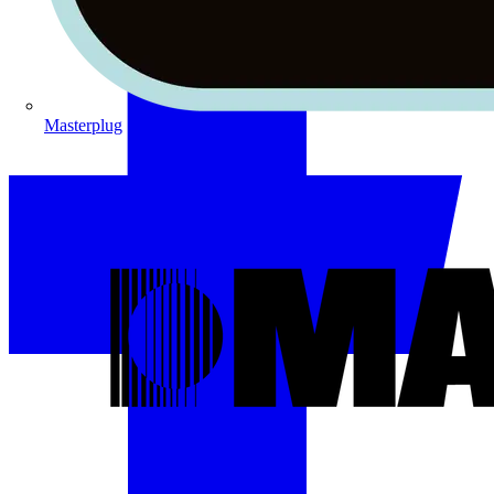
Masterplug