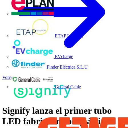
EPLAN
ETAP Lighting
EVcharge
Finder Eléctrica S.L.U
Volver a Noticias
General Cable
Signify lanza el primer tubo
LED fabricado con plástico