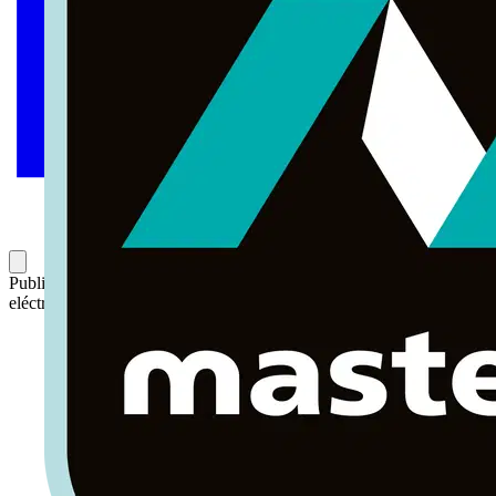
Publicado: 22 de mayo de 2025
Categoría: Noticias del sector
eléctrico