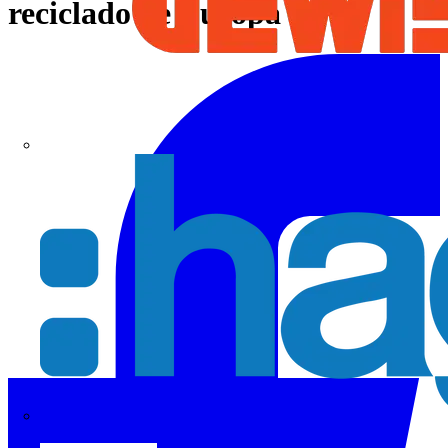
reciclado de Europa
Hager