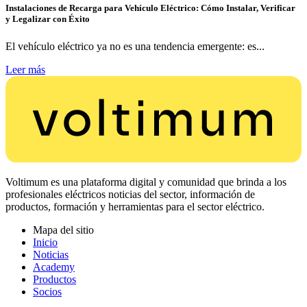
Instalaciones de Recarga para Vehículo Eléctrico: Cómo Instalar, Verificar
y Legalizar con Éxito
El vehículo eléctrico ya no es una tendencia emergente: es...
Leer más
Voltimum es una plataforma digital y comunidad que brinda a los
profesionales eléctricos noticias del sector, información de
productos, formación y herramientas para el sector eléctrico.
Mapa del sitio
Inicio
Noticias
Academy
Productos
Socios