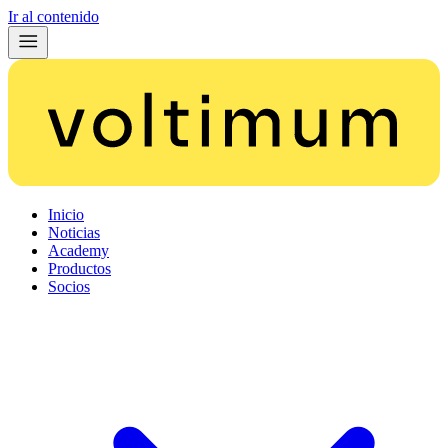
Ir al contenido
Inicio
Noticias
Academy
Productos
Socios