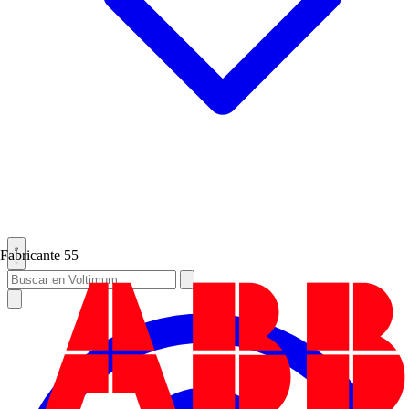
Fabricante
55