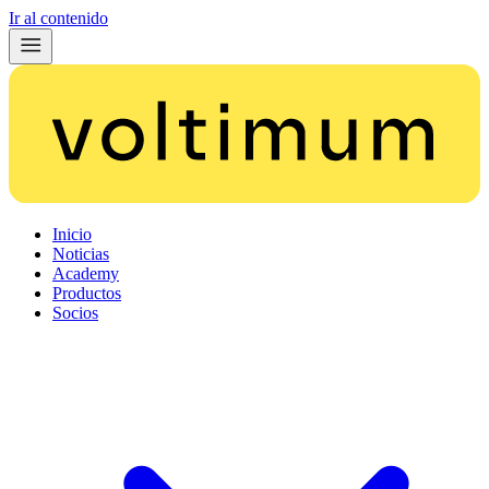
Ir al contenido
Inicio
Noticias
Academy
Productos
Socios