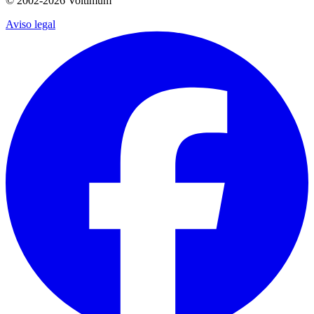
© 2002-
2026
Voltimum
Aviso legal