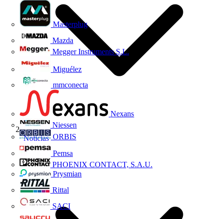
Masterplug
Mazda
Megger Instruments S.L.
Miguélez
mmconecta
Nexans
Niessen
ORBIS
Noticias
Pemsa
PHOENIX CONTACT, S.A.U.
Prysmian
Rittal
SACI