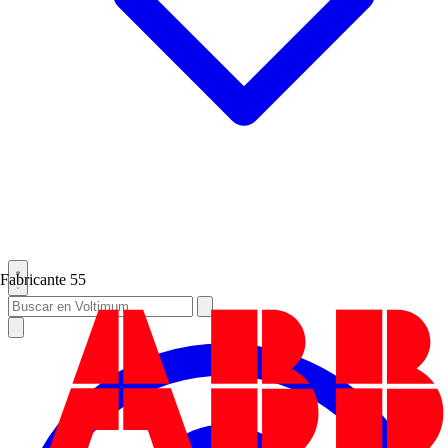
Fabricante
55