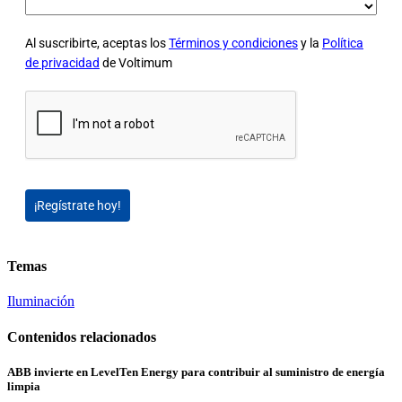
Al suscribirte, aceptas los
Términos y condiciones
y la
Política
de privacidad
de Voltimum
¡Regístrate hoy!
Temas
Iluminación
Contenidos relacionados
ABB invierte en LevelTen Energy para contribuir al suministro de energía
limpia