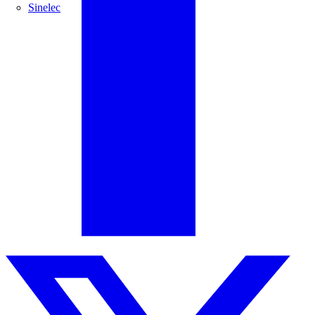
Sinelec