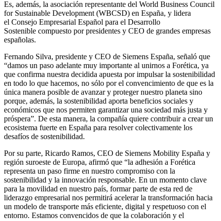
Es, además, la asociación representante del World Business Council
for Sustainable Development (WBCSD) en España, y lidera
el Consejo Empresarial Español para el Desarrollo
Sostenible compuesto por presidentes y CEO de grandes empresas
españolas.
Fernando Silva, presidente y CEO de Siemens España, señaló que
“damos un paso adelante muy importante al unirnos a Forética, ya
que confirma nuestra decidida apuesta por impulsar la sostenibilidad
en todo lo que hacemos, no sólo por el convencimiento de que es la
única manera posible de avanzar y proteger nuestro planeta sino
porque, además, la sostenibilidad aporta beneficios sociales y
económicos que nos permiten garantizar una sociedad más justa y
próspera”. De esta manera, la compañía quiere contribuir a crear un
ecosistema fuerte en España para resolver colectivamente los
desafíos de sostenibilidad.
Por su parte, Ricardo Ramos, CEO de Siemens Mobility España y
región suroeste de Europa, afirmó que “la adhesión a Forética
representa un paso firme en nuestro compromiso con la
sostenibilidad y la innovación responsable. En un momento clave
para la movilidad en nuestro país, formar parte de esta red de
liderazgo empresarial nos permitirá acelerar la transformación hacia
un modelo de transporte más eficiente, digital y respetuoso con el
entorno. Estamos convencidos de que la colaboración y el