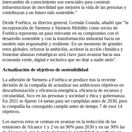
intercambio de conocimiento son esenciales para construir
infraestructuras de movilidad que mejoren la vida de las personas y
contribuyan a un futuro más sostenible."
Desde Forética, su director general, Germán Granda, añadió que “la
incorporación de Siemens y Siemens Mobility como socios de
Forética representa un paso relevante en su compromiso con el
desarrollo sostenible y con la transformación industrial hacia un
modelo más responsable y resiliente. En un momento de grandes
retos globales, reforzar la ambición, acelerar la acción climática y
fomentar alianzas estratégicas será clave para avanzar hacia una
economía verde, digital e inclusiva que no deje a nadie atrás”.
Actualización de objetivos de sostenibilidad
La adhesión de Siemens a Forética se produce tras la reciente
decisión de la compañía de actualizar sus ambiciosos objetivos en
descarbonización y eficiencia energética, eficiencia de recursos y
circularidad, foco en las personas y sociedad y ética y gobernanza.
En 2021 se fijaron 14 metas para ser cumplidas antes de 2030, pero
la compañía ha conseguido cumplir antes de tiempo 7 de esos 14
objetivos.
Los nuevos retos se centran en avanzar en la reducción de las
emisiones de Alcance 1 y 2 en un 90% para 2030 y en un 30% las