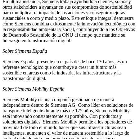
En última instancia, Siemens trabaja ayudando a clientes, socios y
otros stakeholders a avanzar en sus compromisos de sostenibilidad
para multiplicar el impacto de las acciones y conseguir mejoras
sustanciales a corto y medio plazo. Este enfoque integral demuestra
cómo Siemens combina exitosamente la innovación tecnológica con
la responsabilidad ambiental y social, contribuyendo a los Objetivos
de Desarrollo Sostenible de la ONU al tiempo que mantiene su
liderazgo en transformación digital.
Sobre Siemens España
Siemens España, presente en el país desde hace 130 años, es un
referente tecnológico que contribuye a crear un futuro más
sostenible en áreas como la industria, las infraestructuras y la
transformación digital.
Sobre Siemens Mobility España
Siemens Mobility es una compañía gestionada de manera
independiente dentro de Siemens AG. Como líder en soluciones de
transporte inteligente durante más de 175 años, Siemens Mobility
está innovando constantemente su portfolio. Con productos y
soluciones digitales, Siemens Mobility permite a los operadores de
movilidad de todo el mundo hacer que sus infraestructuras sean
inteligentes, aumenten el valor de manera sostenible a lo largo de
todo el ciclo de vida, mejoren la experiencia del pasajero y