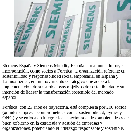
Siemens España y Siemens Mobility España han anunciado hoy su
incorporación, como socios a Forética, la organización referente en
sostenibilidad y responsabilidad social empresarial en España y
Latinoamérica, en un movimiento estratégico que acelera la
implementación de sus ambiciosos objetivos de sostenibilidad y su
intención de liderar la transformación sostenible del mercado
español.
Forética, con 25 años de trayectoria, está compuesta por 200 socios
(grandes empresas comprometidas con la sostenibilidad, pymes y
ONG) y se enfoca en integrar los aspectos sociales, ambientales y de
buen gobierno en la estrategia y gestión de empresas y
organizaciones, potenciando el liderazgo responsable y sostenible.