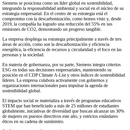
Siemens se posiciona como un líder global en sostenibilidad,
integrando la responsabilidad ambiental y social en el núcleo de su
estrategia empresarial. En el centro de su estrategia está el
compromiso con la descarbonización, como hemos visto y, desde
2019, la compañía ha logrado una reducción del 55% en sus
emisiones de CO2, demostrando un progreso tangible.
La empresa despliega su estrategia principalmente a través de tres
áreas de acción, como son la descarbonización y eficiencia
energética, la eficiencia de recursos y circularidad y el foco en las
personas y la sociedad.
En materia de gobernanza, por su parte, Siemens integra criterios
ESG en todas sus decisiones empresariales, manteniendo su
posición en el CDP Climate A-List y otros índices de sostenibilidad
líderes. La empresa colabora activamente con gobiernos y
organizaciones internacionales para impulsar la agenda de
sostenibilidad global.
El impacto social se materializa a través de programas educativos
STEM que han beneficiado a más de 25 millones de estudiantes
globalmente, iniciativas de diversidad que buscan alcanzar un 30%
de mujeres en puestos directivos este año, y estrictos estándares
éticos en su cadena de suministro.