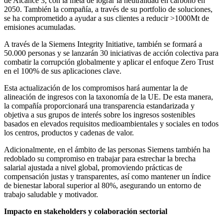
de Alcance 3, con la meta de lograr la neutralidad en carbono en
2050. También la compañía, a través de su portfolio de soluciones,
se ha comprometido a ayudar a sus clientes a reducir >1000Mt de
emisiones acumuladas.
A través de la Siemens Integrity Initiative, también se formará a
50.000 personas y se lanzarán 30 iniciativas de acción colectiva para
combatir la corrupción globalmente y aplicar el enfoque Zero Trust
en el 100% de sus aplicaciones clave.
Esta actualización de los compromisos hará aumentar la de
alineación de ingresos con la taxonomía de la UE. De esta manera,
la compañía proporcionará una transparencia estandarizada y
objetiva a sus grupos de interés sobre los ingresos sostenibles
basados en elevados requisitos medioambientales y sociales en todos
los centros, productos y cadenas de valor.
Adicionalmente, en el ámbito de las personas Siemens también ha
redoblado su compromiso en trabajar para estrechar la brecha
salarial ajustada a nivel global, promoviendo prácticas de
compensación justas y transparentes, así como mantener un índice
de bienestar laboral superior al 80%, asegurando un entorno de
trabajo saludable y motivador.
Impacto en stakeholders y colaboración sectorial