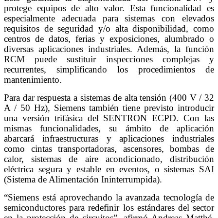
protege equipos de alto valor. Esta funcionalidad es
especialmente adecuada para sistemas con elevados
requisitos de seguridad y/o alta disponibilidad, como
centros de datos, ferias y exposiciones, alumbrado o
diversas aplicaciones industriales. Además, la función
RCM puede sustituir inspecciones complejas y
recurrentes, simplificando los procedimientos de
mantenimiento.
Para dar respuesta a sistemas de alta tensión (400 V / 32
A / 50 Hz), Siemens también tiene previsto introducir
una versión trifásica del SENTRON ECPD. Con las
mismas funcionalidades, su ámbito de aplicación
abarcará infraestructuras y aplicaciones industriales
como cintas transportadoras, ascensores, bombas de
calor, sistemas de aire acondicionado, distribución
eléctrica segura y estable en eventos, o sistemas SAI
(Sistema de Alimentación Ininterrumpida).
“Siemens está aprovechando la avanzada tecnología de
semiconductores para redefinir los estándares del sector
en la protección de circuitos”, afirmó Andreas Matthé,