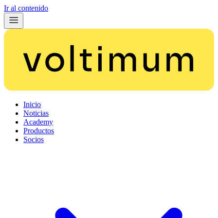
Ir al contenido
Inicio
Noticias
Academy
Productos
Socios