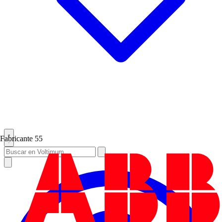
Fabricante
55