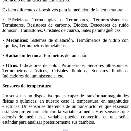
Existen diferentes dispositivos para la medición de la temperatura:
•
Eléctricos
: Termocuplas o Termopares, Termorresistencias,
Termistores, Resistores de carbono, Diodos, Detectores de ruido
Johnson, Transistores, Cristales de cuarzo, Sales paramagnéticas.
•
Mecánicos
: Sistemas de dilatación, Termómetros de vidrio con
líquidos, Termómetros bimetálicos.
•
Radiación térmica
: Pirómetros de radiación.
•
Otros
: Indicadores de color, Pirométricos, Sensores ultrasónicos,
Termómetros acústicos, Cristales líquidos, Sensores fluídicos,
Indicadores de luminiscencia, etc.
Sensores de temperatura
Un sensor es un dispositivo que es capaz de transformar magnitudes
físicas o químicas, en nuestro caso la temperatura, en magnitudes
eléctricas. Un sensor se diferencia de un transductor en que el sensor
está siempre en contacto con la variable a medir. Hay sensores que
además de medir esta variable pueden convertirla en una señal
estándar para analizar posteriormente sus cambios.