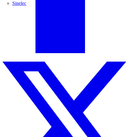
Sinelec