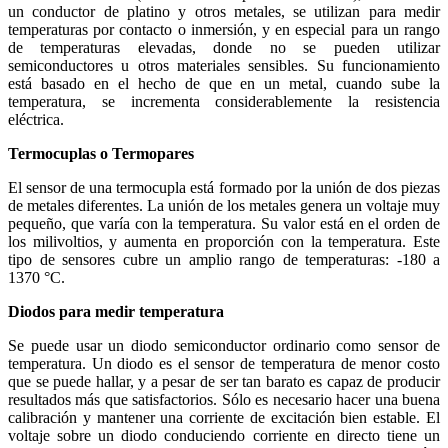
un conductor de platino y otros metales, se utilizan para medir
temperaturas por contacto o inmersión, y en especial para un rango
de temperaturas elevadas, donde no se pueden utilizar
semiconductores u otros materiales sensibles. Su funcionamiento
está basado en el hecho de que en un metal, cuando sube la
temperatura, se incrementa considerablemente la resistencia
eléctrica.
Termocuplas o Termopares
El sensor de una termocupla está formado por la unión de dos piezas
de metales diferentes. La unión de los metales genera un voltaje muy
pequeño, que varía con la temperatura. Su valor está en el orden de
los milivoltios, y aumenta en proporción con la temperatura. Este
tipo de sensores cubre un amplio rango de temperaturas: -180 a
1370 °C.
Diodos para medir temperatura
Se puede usar un diodo semiconductor ordinario como sensor de
temperatura. Un diodo es el sensor de temperatura de menor costo
que se puede hallar, y a pesar de ser tan barato es capaz de producir
resultados más que satisfactorios. Sólo es necesario hacer una buena
calibración y mantener una corriente de excitación bien estable. El
voltaje sobre un diodo conduciendo corriente en directo tiene un