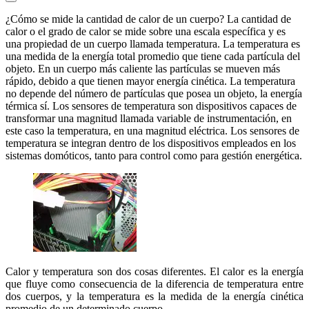
¿Cómo se mide la cantidad de calor de un cuerpo? La cantidad de
calor o el grado de calor se mide sobre una escala específica y es
una propiedad de un cuerpo llamada temperatura. La temperatura es
una medida de la energía total promedio que tiene cada partícula del
objeto. En un cuerpo más caliente las partículas se mueven más
rápido, debido a que tienen mayor energía cinética. La temperatura
no depende del número de partículas que posea un objeto, la energía
térmica sí. Los sensores de temperatura son dispositivos capaces de
transformar una magnitud llamada variable de instrumentación, en
este caso la temperatura, en una magnitud eléctrica. Los sensores de
temperatura se integran dentro de los dispositivos empleados en los
sistemas domóticos, tanto para control como para gestión energética.
Calor y temperatura son dos cosas diferentes. El calor es la energía
que fluye como consecuencia de la diferencia de temperatura entre
dos cuerpos, y la temperatura es la medida de la energía cinética
promedio de un determinado cuerpo.