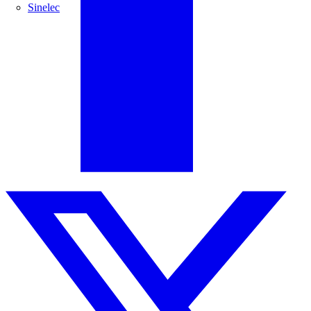
Sinelec