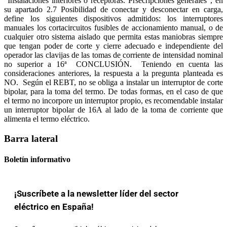
"Instalaciones interiores o receptoras. Prsecripciones generales", en
su apartado 2.7 Posibilidad de conectar y desconectar en carga,
define los siguientes dispositivos admitidos: los interruptores
manuales los cortacircuitos fusibles de accionamiento manual, o de
cualquier otro sistema aislado que permita estas maniobras siempre
que tengan poder de corte y cierre adecuado e independiente del
operador las clavijas de las tomas de corriente de intensidad nominal
no superior a 16ª CONCLUSIÓN. Teniendo en cuenta las
consideraciones anteriores, la respuesta a la pregunta planteada es
NO. Según el REBT, no se obliga a instalar un interruptor de corte
bipolar, para la toma del termo. De todas formas, en el caso de que
el termo no incorpore un interruptor propio, es recomendable instalar
un interruptor bipolar de 16A al lado de la toma de corriente que
alimenta el termo eléctrico.
Barra lateral
Boletín informativo
¡Suscríbete a la newsletter líder del sector
eléctrico en España!