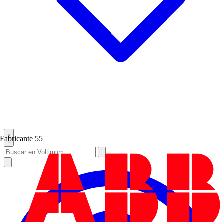
Fabricante
55