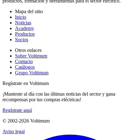
productos, formación y herramientas para el sector eléctrico.
Mapa del sitio
Inicio
Noticias
Academy
Productos
Socios
Otros enlaces
Sobre Voltimum
Contacto
Catálogos
Grupo Voltimum
Regístrate en Voltimum
¡Mantente al día con las últimas noticias del sector y gana
recompensas por tus compras eléctricas!
Regístrate aquí
© 2002-
2026
Voltimum
Aviso legal