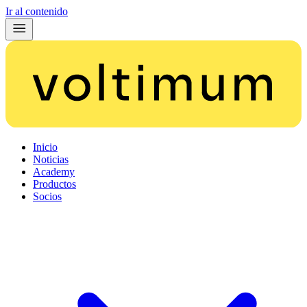
Ir al contenido
Inicio
Noticias
Academy
Productos
Socios