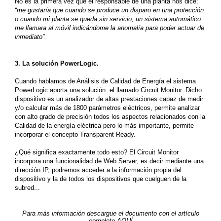
No es la primera vez que el responsable de una planta nos dice:
“me gustaría que cuando se produce un disparo en una protección
o cuando mi planta se queda sin servicio, un sistema automático
me llamara al móvil indicándome la anomalía para poder actuar de
inmediato”.
3. La solución PowerLogic.
Cuando hablamos de Análisis de Calidad de Energía el sistema
PowerLogic aporta una solución: el llamado Circuit Monitor. Dicho
dispositivo es un analizador de altas prestaciones capaz de medir
y/o calcular más de 1800 parámetros eléctricos, permite analizar
con alto grado de precisión todos los aspectos relacionados con la
Calidad de la energía eléctrica pero lo más importante, permite
incorporar el concepto Transparent Ready.
¿Qué significa exactamente todo esto? El Circuit Monitor
incorpora una funcionalidad de Web Server, es decir mediante una
dirección IP, podremos acceder a la información propia del
dispositivo y la de todos los dispositivos que cuelguen de la
subred...
Para más información descargue el documento con el artículo
completo
AQUÍ