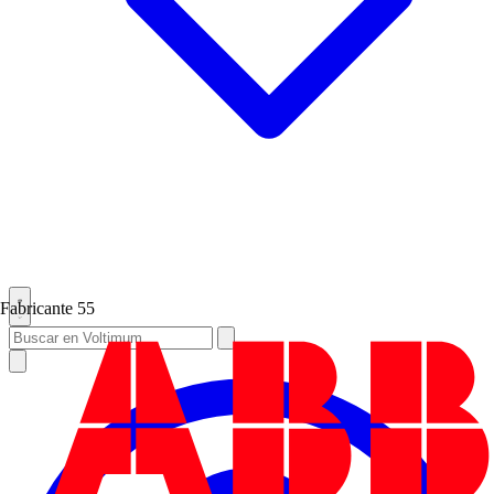
Fabricante
55