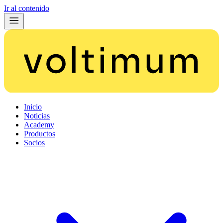
Ir al contenido
Inicio
Noticias
Academy
Productos
Socios