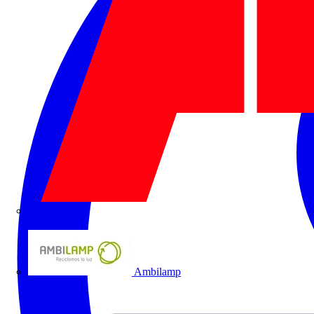
ABB
Ambilamp