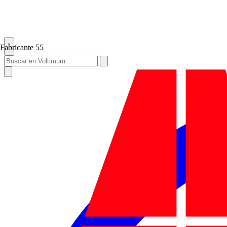
Fabricante
55