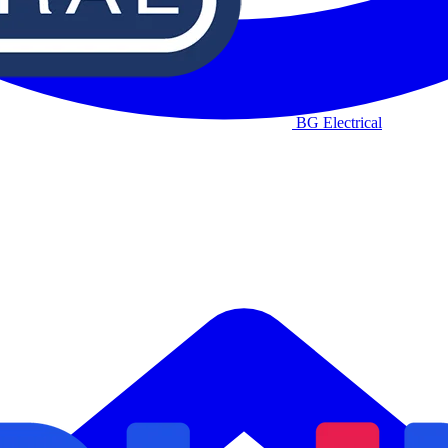
BG Electrical