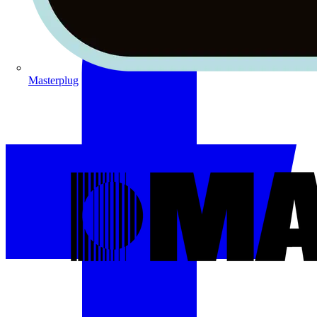
Masterplug