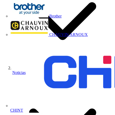
Brother
CHAUVIN ARNOUX
Noticias
CHINT