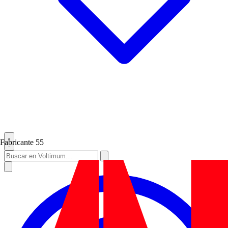
Fabricante
55