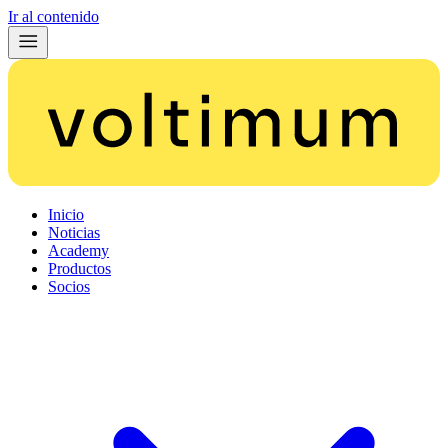
Ir al contenido
Inicio
Noticias
Academy
Productos
Socios