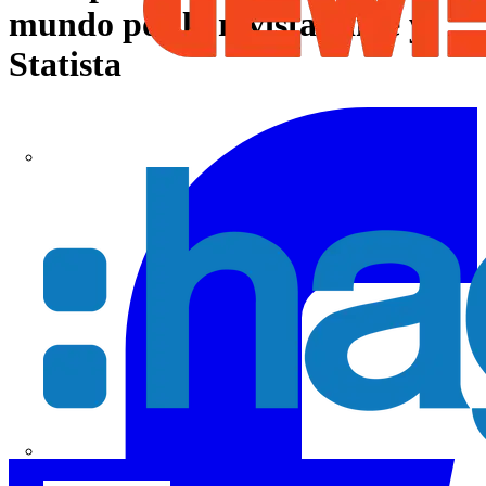
mundo por la revista Time y
Statista
Hager