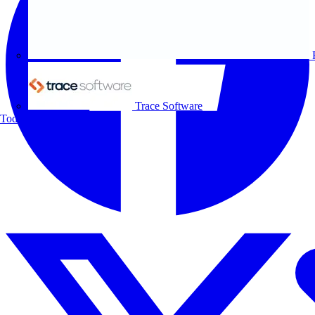
Trace Software
Todos los socios