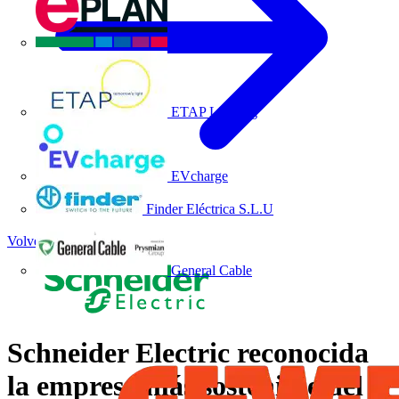
EPLAN
ETAP Lighting
EVcharge
Finder Eléctrica S.L.U
Volver a Noticias
General Cable
Schneider Electric reconocida
la empresa más sostenible del