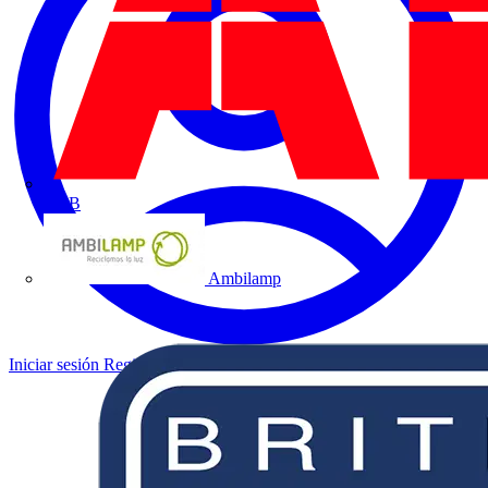
ABB
Ambilamp
Iniciar sesión
Registrarse