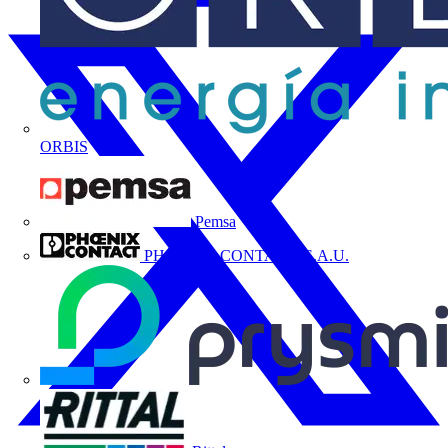
ORBIS
Pemsa
PHOENIX CONTACT, S.A.U.