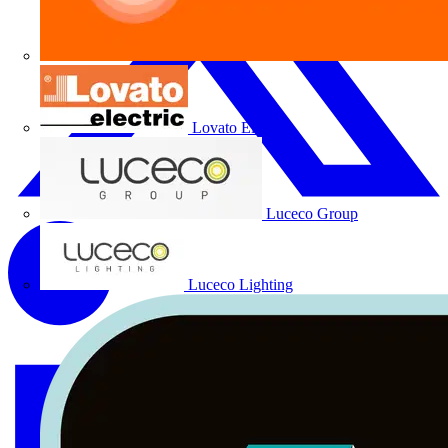
Lovato Electric
Luceco Group
Luceco Lighting