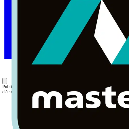
Publicado: 27 de junio de 2024
Categoría: Noticias del sector
eléctrico