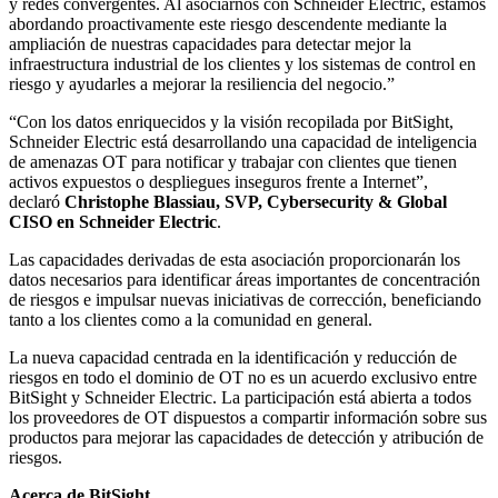
y redes convergentes. Al asociarnos con Schneider Electric, estamos
abordando proactivamente este riesgo descendente mediante la
ampliación de nuestras capacidades para detectar mejor la
infraestructura industrial de los clientes y los sistemas de control en
riesgo y ayudarles a mejorar la resiliencia del negocio.”
“Con los datos enriquecidos y la visión recopilada por BitSight,
Schneider Electric está desarrollando una capacidad de inteligencia
de amenazas OT para notificar y trabajar con clientes que tienen
activos expuestos o despliegues inseguros frente a Internet”,
declaró
Christophe Blassiau, SVP, Cybersecurity & Global
CISO en Schneider Electric
.
Las capacidades derivadas de esta asociación proporcionarán los
datos necesarios para identificar áreas importantes de concentración
de riesgos e impulsar nuevas iniciativas de corrección, beneficiando
tanto a los clientes como a la comunidad en general.
La nueva capacidad centrada en la identificación y reducción de
riesgos en todo el dominio de OT no es un acuerdo exclusivo entre
BitSight y Schneider Electric. La participación está abierta a todos
los proveedores de OT dispuestos a compartir información sobre sus
productos para mejorar las capacidades de detección y atribución de
riesgos.
Acerca de BitSight