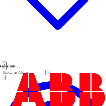
Fabricante
55