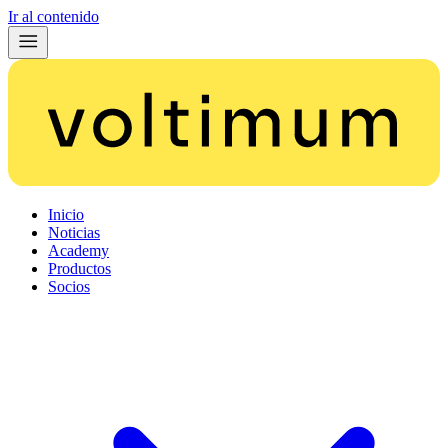
Ir al contenido
Inicio
Noticias
Academy
Productos
Socios