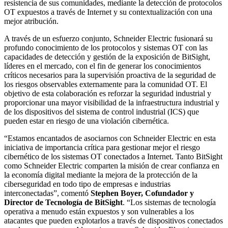
resistencia de sus comunidades, mediante la detección de protocolos
OT expuestos a través de Internet y su contextualización con una
mejor atribución.
A través de un esfuerzo conjunto, Schneider Electric fusionará su
profundo conocimiento de los protocolos y sistemas OT con las
capacidades de detección y gestión de la exposición de BitSight,
líderes en el mercado, con el fin de generar los conocimientos
críticos necesarios para la supervisión proactiva de la seguridad de
los riesgos observables externamente para la comunidad OT. El
objetivo de esta colaboración es reforzar la seguridad industrial y
proporcionar una mayor visibilidad de la infraestructura industrial y
de los dispositivos del sistema de control industrial (ICS) que
pueden estar en riesgo de una violación cibernética.
“Estamos encantados de asociarnos con Schneider Electric en esta
iniciativa de importancia crítica para gestionar mejor el riesgo
cibernético de los sistemas OT conectados a Internet. Tanto BitSight
como Schneider Electric comparten la misión de crear confianza en
la economía digital mediante la mejora de la protección de la
ciberseguridad en todo tipo de empresas e industrias
interconectadas”, comentó
Stephen Boyer, Cofundador y
Director de Tecnología de BitSight
. “Los sistemas de tecnología
operativa a menudo están expuestos y son vulnerables a los
atacantes que pueden explotarlos a través de dispositivos conectados