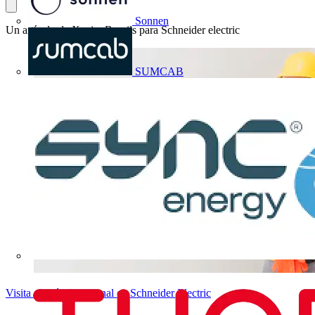
Sonnen
Un artículo de Xavier Barnils para Schneider electric
SUMCAB
Visita el artículo original en Schneider Electric