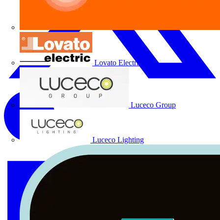
Lovato Electric
Luceco Group
Luceco Lighting