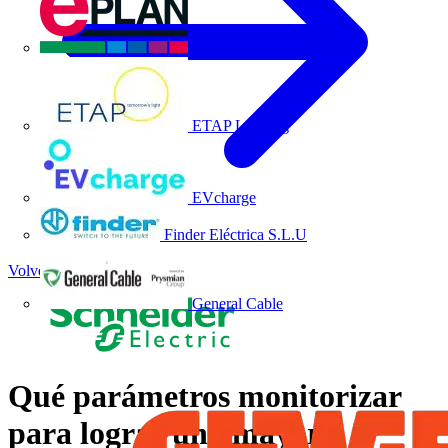
EPLAN
ETAP Lighting
EVcharge
Finder Eléctrica S.L.U
Volver a Noticias
General Cable
Qué parámetros monitorizar
para lograr una mayor