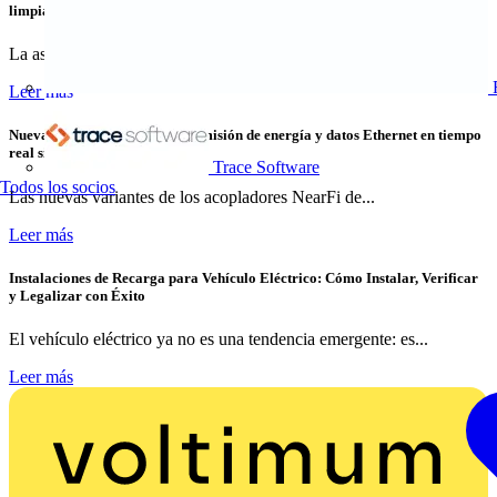
limpia
La asociación y la inversión en LevelTen Energy, el...
Leer más
Nuevas variantes para la transmisión de energía y datos Ethernet en tiempo
real sin contacto
Trace Software
Todos los socios
Las nuevas variantes de los acopladores NearFi de...
Leer más
Instalaciones de Recarga para Vehículo Eléctrico: Cómo Instalar, Verificar
y Legalizar con Éxito
El vehículo eléctrico ya no es una tendencia emergente: es...
Leer más