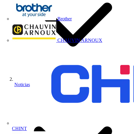
Brother
CHAUVIN ARNOUX
Noticias
CHINT