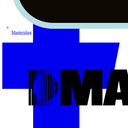
Masterplug