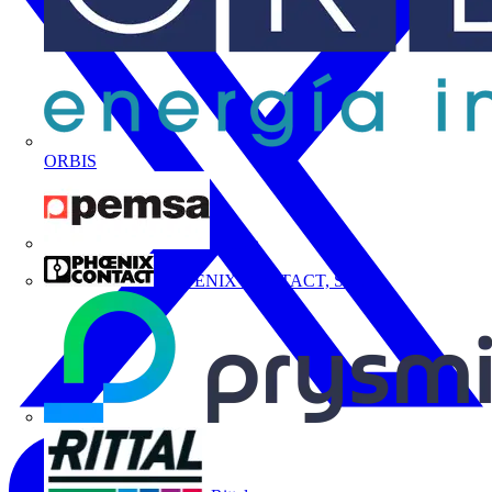
ORBIS
Pemsa
PHOENIX CONTACT, S.A.U.