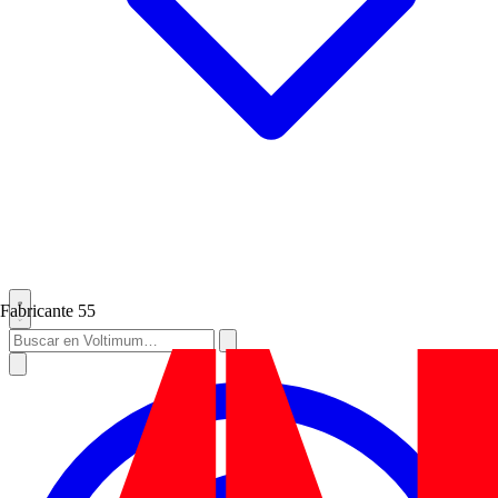
Fabricante
55