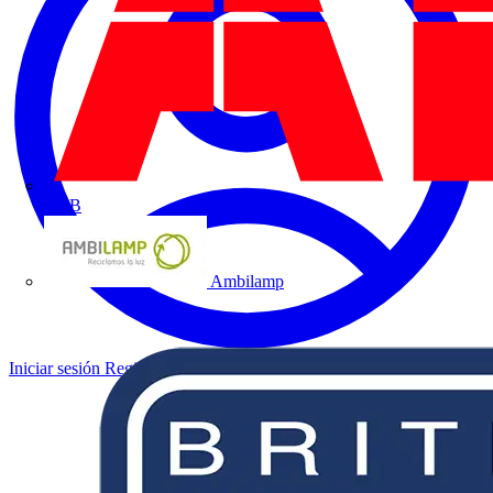
ABB
Ambilamp
Iniciar sesión
Registrarse