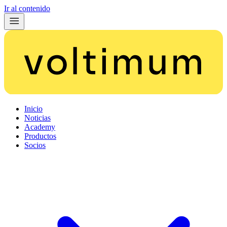
Ir al contenido
Inicio
Noticias
Academy
Productos
Socios