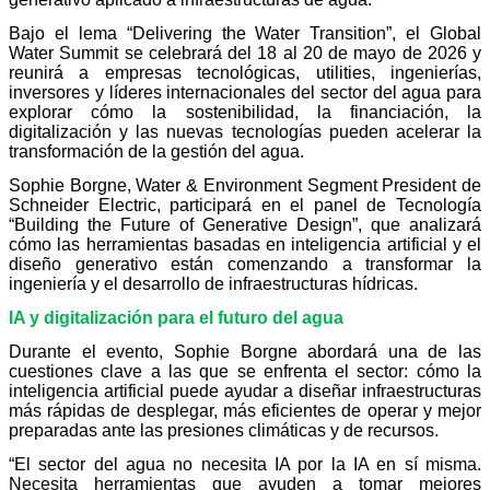
Bajo el lema “Delivering the Water Transition”, el Global
Water Summit se celebrará del 18 al 20 de mayo de 2026 y
reunirá a empresas tecnológicas, utilities, ingenierías,
inversores y líderes internacionales del sector del agua para
explorar cómo la sostenibilidad, la financiación, la
digitalización y las nuevas tecnologías pueden acelerar la
transformación de la gestión del agua.
Sophie Borgne, Water & Environment Segment President de
Schneider Electric, participará en el panel de Tecnología
“Building the Future of Generative Design”, que analizará
cómo las herramientas basadas en inteligencia artificial y el
diseño generativo están comenzando a transformar la
ingeniería y el desarrollo de infraestructuras hídricas.
IA y digitalización para el futuro del agua
Durante el evento, Sophie Borgne abordará una de las
cuestiones clave a las que se enfrenta el sector: cómo la
inteligencia artificial puede ayudar a diseñar infraestructuras
más rápidas de desplegar, más eficientes de operar y mejor
preparadas ante las presiones climáticas y de recursos.
“El sector del agua no necesita IA por la IA en sí misma.
Necesita herramientas que ayuden a tomar mejores