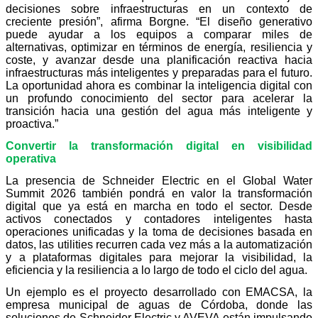
decisiones sobre infraestructuras en un contexto de
creciente presión”, afirma Borgne. “El diseño generativo
puede ayudar a los equipos a comparar miles de
alternativas, optimizar en términos de energía, resiliencia y
coste, y avanzar desde una planificación reactiva hacia
infraestructuras más inteligentes y preparadas para el futuro.
La oportunidad ahora es combinar la inteligencia digital con
un profundo conocimiento del sector para acelerar la
transición hacia una gestión del agua más inteligente y
proactiva.”
Convertir la transformación digital en visibilidad
operativa
La presencia de Schneider Electric en el Global Water
Summit 2026 también pondrá en valor la transformación
digital que ya está en marcha en todo el sector. Desde
activos conectados y contadores inteligentes hasta
operaciones unificadas y la toma de decisiones basada en
datos, las utilities recurren cada vez más a la automatización
y a plataformas digitales para mejorar la visibilidad, la
eficiencia y la resiliencia a lo largo de todo el ciclo del agua.
Un ejemplo es el proyecto desarrollado con EMACSA, la
empresa municipal de aguas de Córdoba, donde las
soluciones de Schneider Electric y AVEVA están impulsando