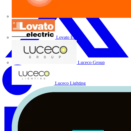
Lovato Electric
Luceco Group
Luceco Lighting