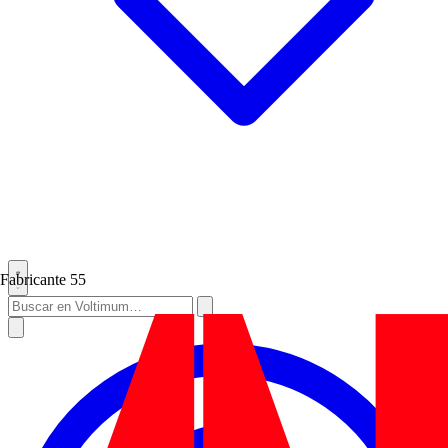
Fabricante
55