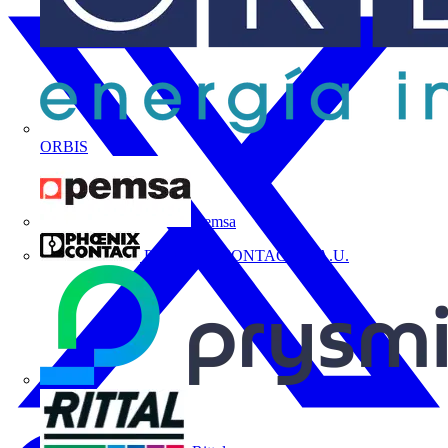
ORBIS
Pemsa
PHOENIX CONTACT, S.A.U.