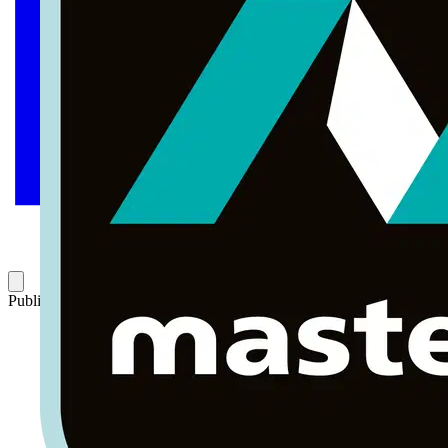
Publicado: 12 de diciembre de 2011
Categoría: Historias de éxito