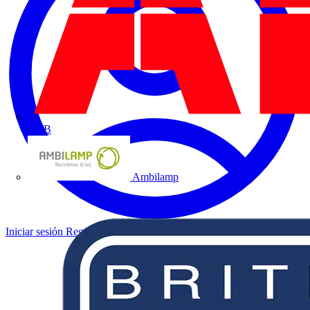
ABB
Ambilamp
Iniciar sesión
Registrarse