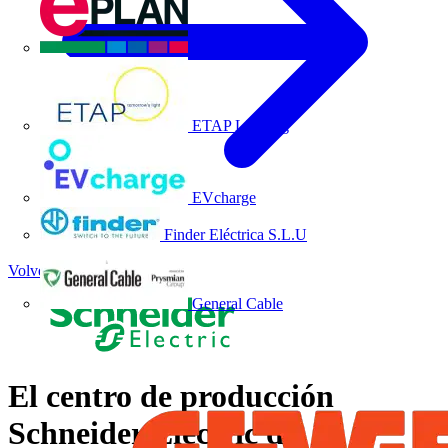
EPLAN
ETAP Lighting
EVcharge
Finder Eléctrica S.L.U
Volver a Noticias
General Cable
El centro de producción
Schneider Electric de