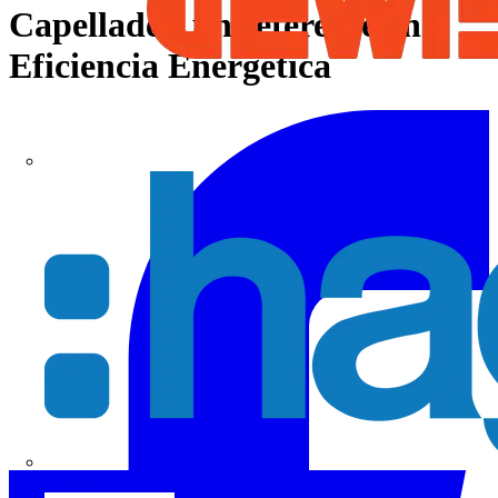
Capellades, un referente en
Eficiencia Energética
Hager