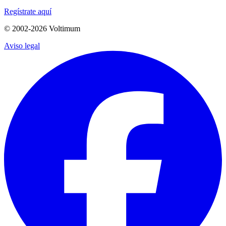
Regístrate aquí
© 2002-
2026
Voltimum
Aviso legal