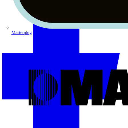
Masterplug