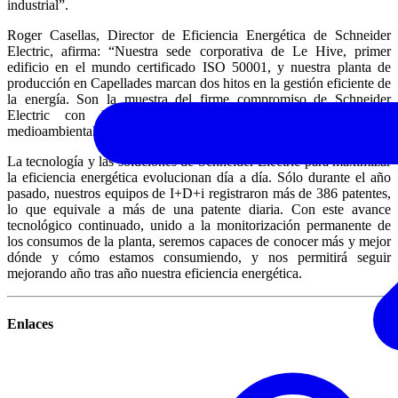
industrial”.
Roger Casellas, Director de Eficiencia Energética de Schneider
Electric, afirma: “Nuestra sede corporativa de Le Hive, primer
edificio en el mundo certificado ISO 50001, y nuestra planta de
producción en Capellades marcan dos hitos en la gestión eficiente de
la energía. Son la muestra del firme compromiso de Schneider
Electric con la eficiencia energética y la sostenibilidad
medioambiental”.
La tecnología y las soluciones de Schneider Electric para maximizar
la eficiencia energética evolucionan día a día. Sólo durante el año
pasado, nuestros equipos de I+D+i registraron más de 386 patentes,
lo que equivale a más de una patente diaria. Con este avance
tecnológico continuado, unido a la monitorización permanente de
los consumos de la planta, seremos capaces de conocer más y mejor
dónde y cómo estamos consumiendo, y nos permitirá seguir
mejorando año tras año nuestra eficiencia energética.
Enlaces