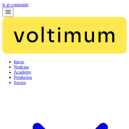
Ir al contenido
Inicio
Noticias
Academy
Productos
Socios