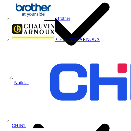
Brother
CHAUVIN ARNOUX
Noticias
CHINT