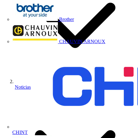
Brother
CHAUVIN ARNOUX
Noticias
CHINT