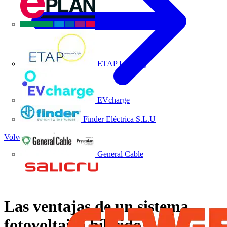
EPLAN
ETAP Lighting
EVcharge
Finder Eléctrica S.L.U
Volver a Noticias
General Cable
Las ventajas de un sistema
fotovoltaico híbrido