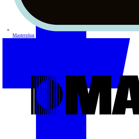
Masterplug