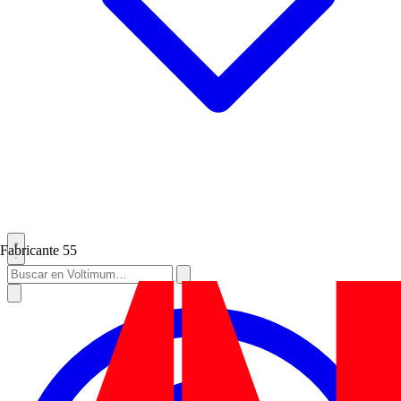
Fabricante
55