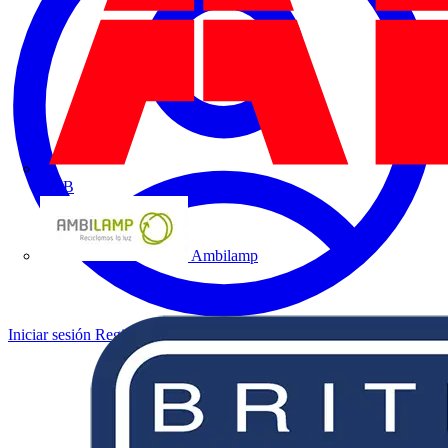
ABB
Ambilamp
Iniciar sesión
Registrarse