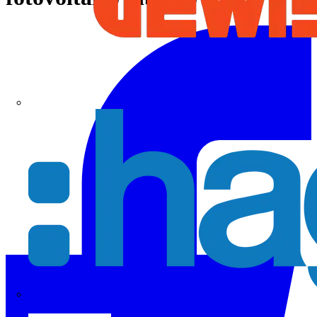
Hager