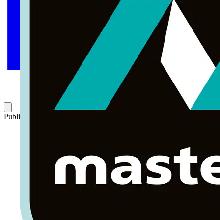
Publicado: 12 de marzo de 2024
Categoría: Novedades de producto