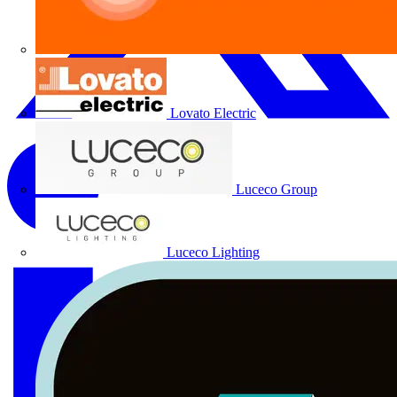
Lovato Electric
Luceco Group
Luceco Lighting