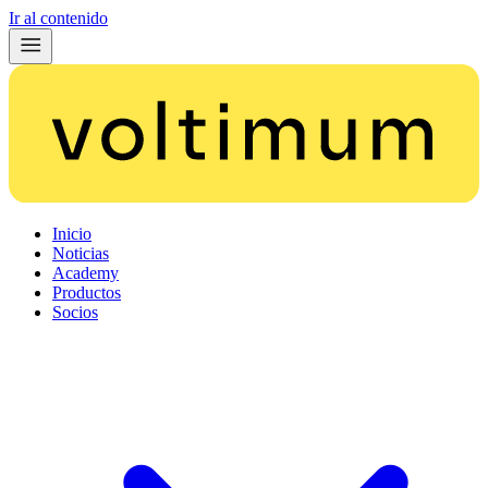
Ir al contenido
Inicio
Noticias
Academy
Productos
Socios