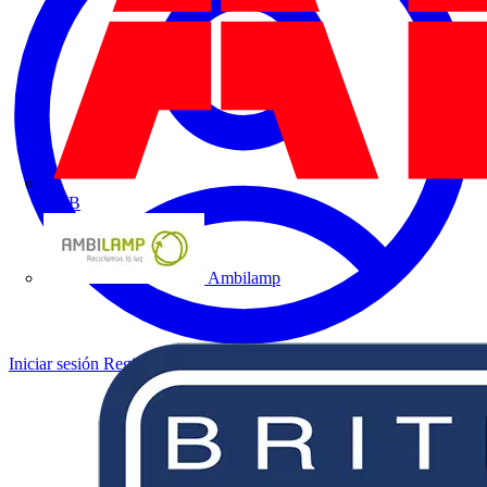
ABB
Ambilamp
Iniciar sesión
Registrarse