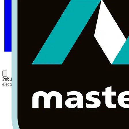
Publicado: 19 de febrero de 2024
Categoría: Noticias del sector
eléctrico