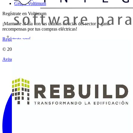
Grupo Voltimum
Regístrate en Voltimum
¡Mantente al día con las últimas noticias del sector y gana
recompensas por tus compras eléctricas!
Regístrate aquí
© 2002-
2026
Voltimum
Aviso legal