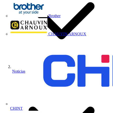
Brother
CHAUVIN ARNOUX
Noticias
CHINT