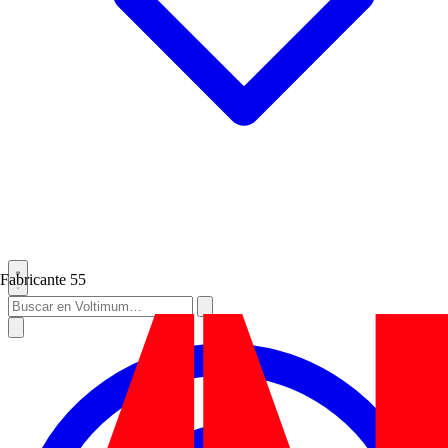
Fabricante
55