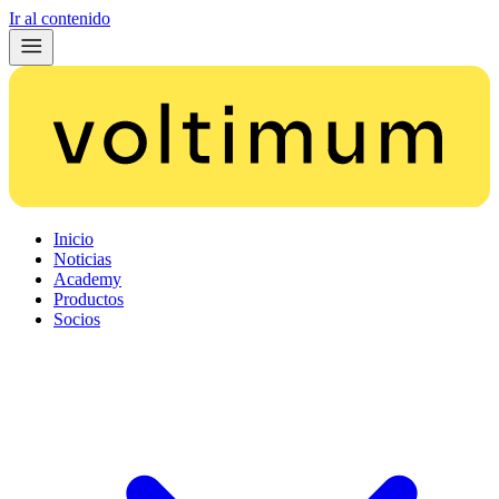
Ir al contenido
Inicio
Noticias
Academy
Productos
Socios