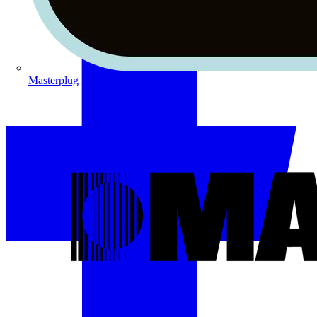
Masterplug