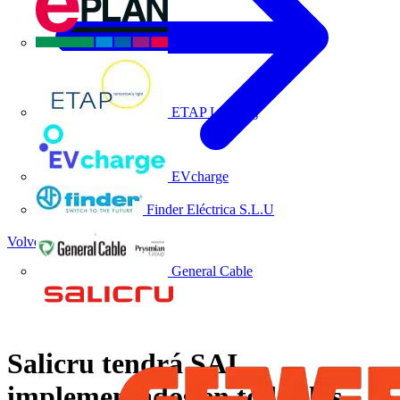
EPLAN
ETAP Lighting
EVcharge
Finder Eléctrica S.L.U
Volver a Noticias
General Cable
Salicru tendrá SAI
implementados en todos los