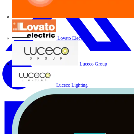
Lovato Electric
Luceco Group
Luceco Lighting