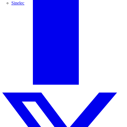
Sinelec