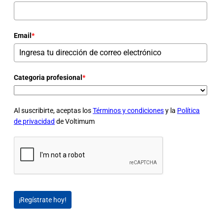
Email
*
Categoria profesional
*
Al suscribirte, aceptas los
Términos y condiciones
y la
Política
de privacidad
de Voltimum
¡Regístrate hoy!