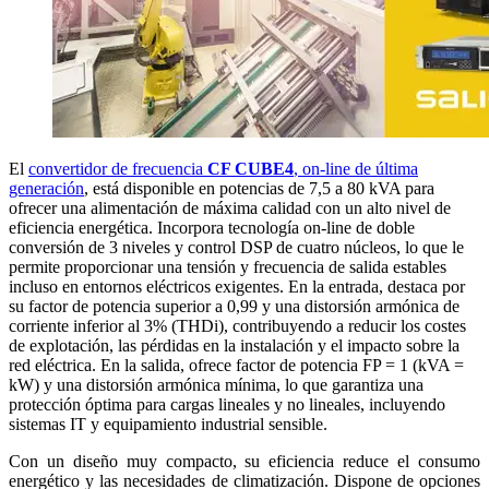
El
convertidor de frecuencia
CF CUBE4
, on-line de última
generación
, está disponible en potencias de 7,5 a 80 kVA para
ofrecer una alimentación de máxima calidad con un alto nivel de
eficiencia energética. Incorpora tecnología on-line de doble
conversión de 3 niveles y control DSP de cuatro núcleos, lo que le
permite proporcionar una tensión y frecuencia de salida estables
incluso en entornos eléctricos exigentes. En la entrada, destaca por
su factor de potencia superior a 0,99 y una distorsión armónica de
corriente inferior al 3% (THDi), contribuyendo a reducir los costes
de explotación, las pérdidas en la instalación y el impacto sobre la
red eléctrica. En la salida, ofrece factor de potencia FP = 1 (kVA =
kW) y una distorsión armónica mínima, lo que garantiza una
protección óptima para cargas lineales y no lineales, incluyendo
sistemas IT y equipamiento industrial sensible.
Con un diseño muy compacto, su eficiencia reduce el consumo
energético y las necesidades de climatización. Dispone de opciones