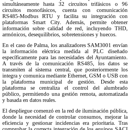
simultáneamente hasta 32 circuitos trifásicos o 96
circuitos monofásicos, cuenta con comunicación
RS485-Modbus RTU y facilita su integración con
plataformas Smart City. Además, permite obtener
información sobre calidad de red, incluyendo THD,
armónicos, desequilibrios, sobretensiones y huecos.
En el caso de Palma, los analizadores SAM3001 envían
la información eléctrica medida al PLC diseñado
específicamente para las necesidades del Ayuntamiento.
A través de la comunicación RS485, los datos se
transmiten al sistema central, que posteriormente los
integra y comunica mediante Ethernet, GSM o USB con
la plataforma municipal de gestión. Desde esta
plataforma se centraliza el control del alumbrado
público, permitiendo una gestión remota, automatizada
y basada en datos reales.
El despliegue comenzó en la red de iluminación pública,
donde la necesidad de controlar consumos, mejorar la
eficiencia y gestionar incidencias era prioritaria. Tras
comprobar la correcta integración de los equipos SACI