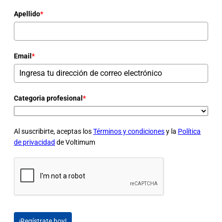
Apellido
*
Email
*
Categoria profesional
*
Al suscribirte, aceptas los
Términos y condiciones
y la
Política
de privacidad
de Voltimum
¡Regístrate hoy!