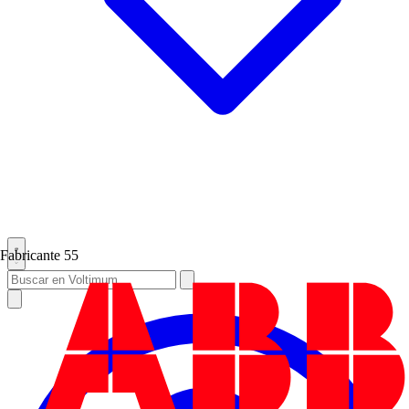
Fabricante
55