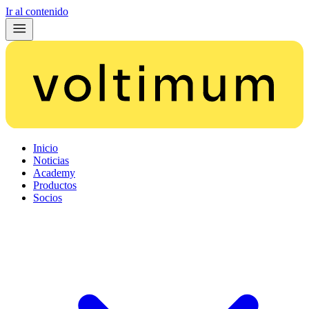
Ir al contenido
Inicio
Noticias
Academy
Productos
Socios