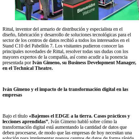
Rittal, inventor del armario de distribución y especialista en el
diseño, fabricación y desarrollo de soluciones tecnológicas para el
sector de los centros de datos recibió a todos los interesados en el
Stand C10 del Pabellón 7. Los visitantes pudieron conocer las
principales novedades de Rittal, resolver todas sus dudas con los
mayores expertos de la compañía, así como acudir a la ponencia
presentada por
Iván Gimeno, su Business Development Manager,
en el Technical Theatre.
Iván Gimeno y el impacto de la transformación digital en las
empresas
Bajo el título
«Bajemos el EDGE a la tierra. Casos prácticos y
lecciones aprendidas”
, Iván Gimeno habló sobre cómo la
transformación digital está aumentando la cantidad de datos que
deben procesarse, de modo que las empresas de hoy necesitan una
solución para implementar nuevos centros de datos de forma rápida