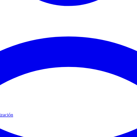
ización