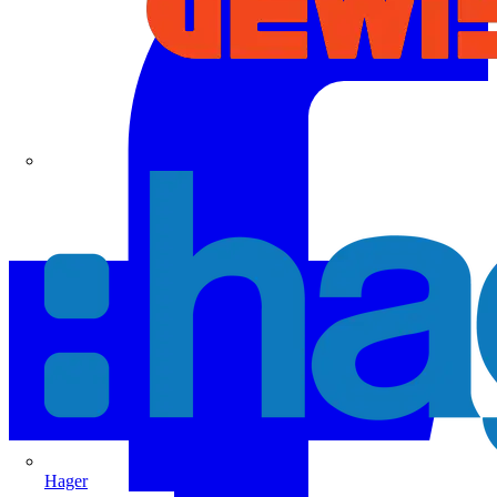
Hager