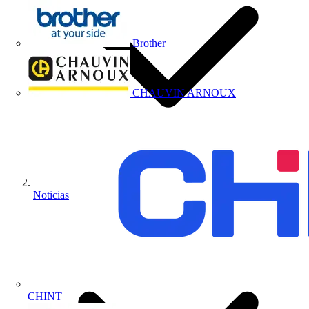
Brother
CHAUVIN ARNOUX
Noticias
CHINT