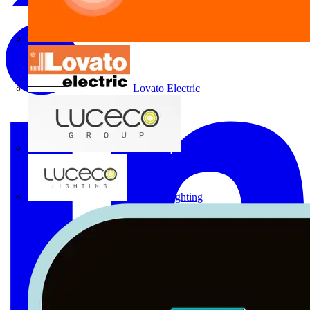
Lovato Electric
Luceco Group
Luceco Lighting