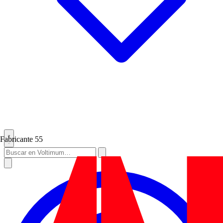
Fabricante
55