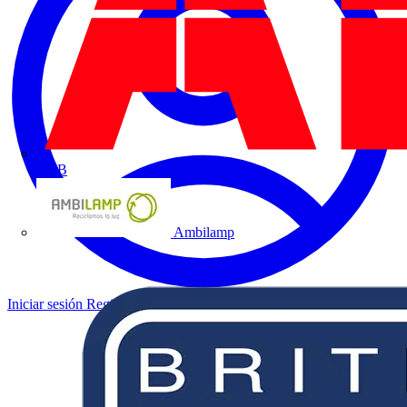
ABB
Ambilamp
Iniciar sesión
Registrarse