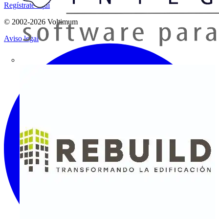
Regístrate aquí
© 2002-
2026
Voltimum
Aviso legal