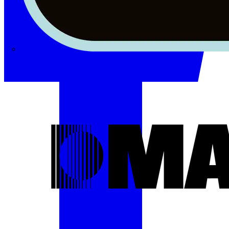
Masterplug