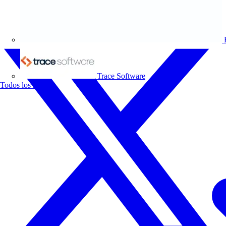
Trace Software
Todos los socios