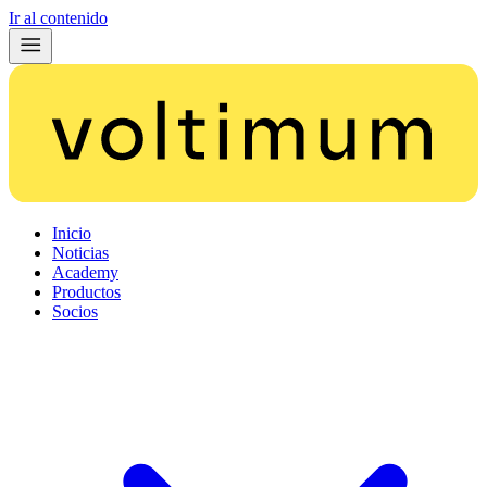
Ir al contenido
Inicio
Noticias
Academy
Productos
Socios