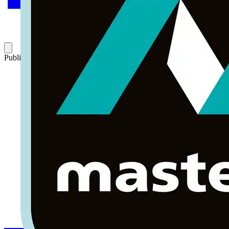
Publicado: 7 de junio de 2005
Categoría: Reglamentación