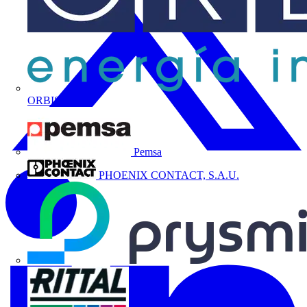
ORBIS
Pemsa
PHOENIX CONTACT, S.A.U.