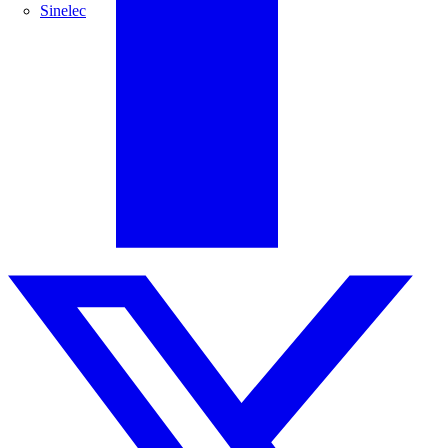
Sinelec