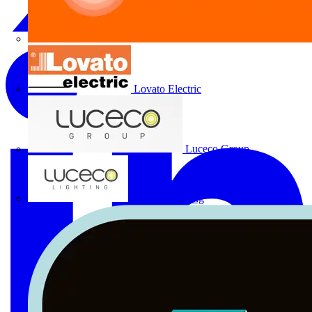
Lovato Electric
Luceco Group
Luceco Lighting