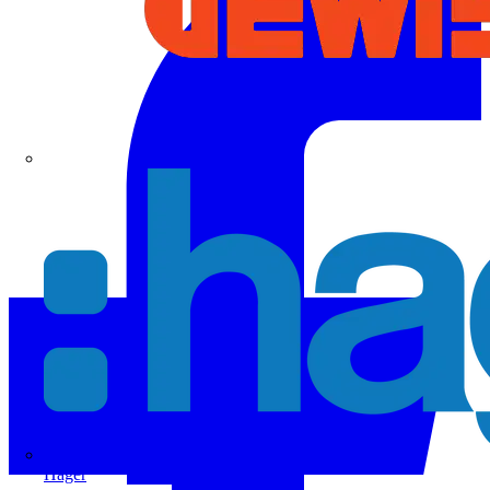
Hager