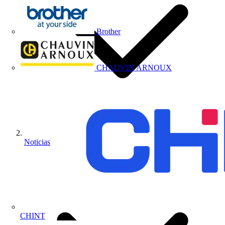
Brother
CHAUVIN ARNOUX
Noticias
CHINT