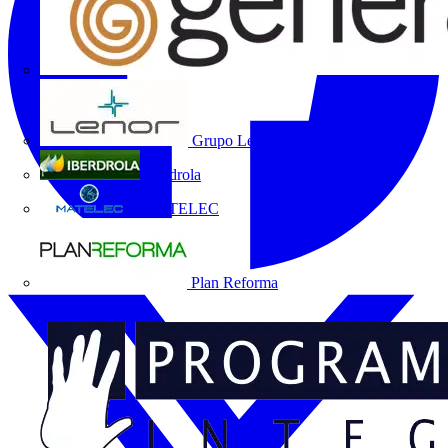
Grupo Lenor
Iberdrola
MATELEC
Plan Reforma