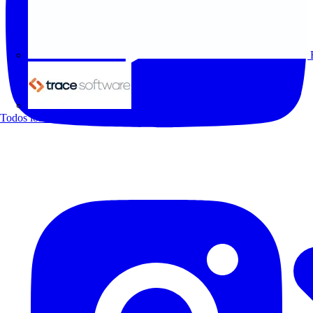
Trace Software
Todos los socios