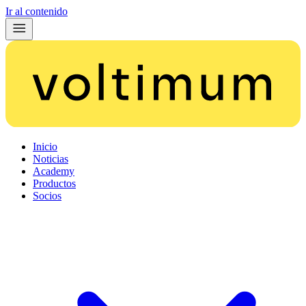
Ir al contenido
Inicio
Noticias
Academy
Productos
Socios