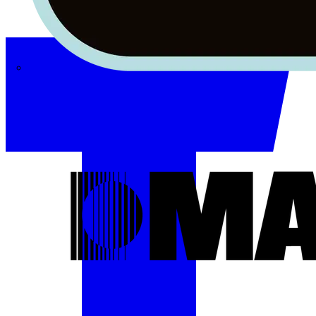
Masterplug