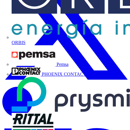
ORBIS
Pemsa
PHOENIX CONTACT, S.A.U.