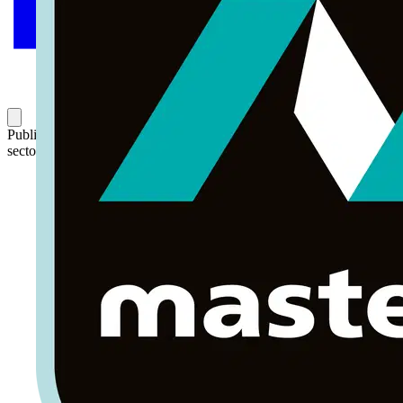
Publicado: 18 de agosto de 2016
Categoría: ¿De qué se habla en el
sector?