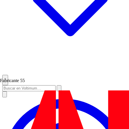
Fabricante
55