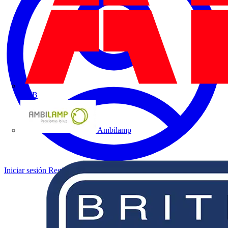
ABB
Ambilamp
Iniciar sesión
Registrarse