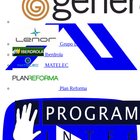
Grupo Lenor
Iberdrola
MATELEC
Plan Reforma