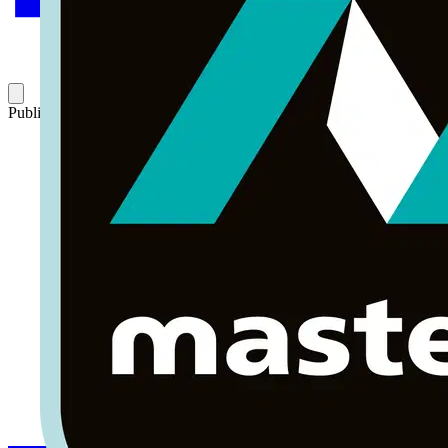
Publicado: 1 de febrero de 2017
Categoría: Volti TV