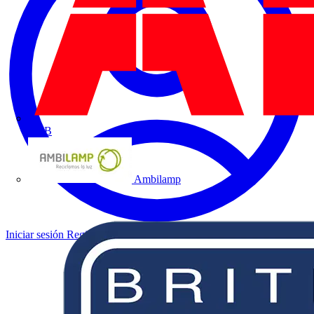
ABB
Ambilamp
Iniciar sesión
Registrarse