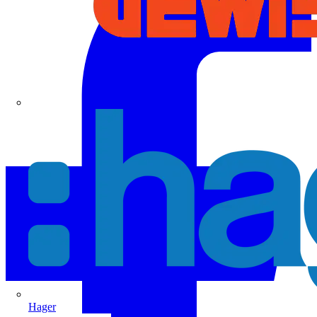
Hager