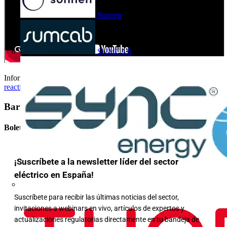
Sonnen
SUMCAB
Información completa en:
http://fornieles.es/que-es-la-energia-
reactiva/
Barra lateral
Boletín informativo
¡Suscríbete a la newsletter líder del sector
eléctrico en España!
Suscríbete para recibir las últimas noticias del sector,
invitaciones a webinars en vivo, artículos de expertos y
actualizaciones regulatorias directamente en tu bandeja de