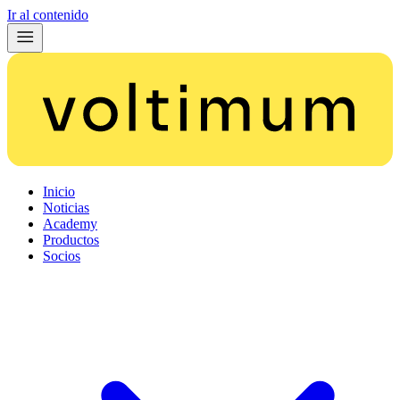
Ir al contenido
Inicio
Noticias
Academy
Productos
Socios