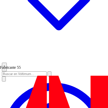
Fabricante
55