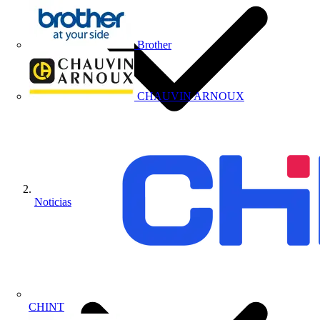
Brother
CHAUVIN ARNOUX
Noticias
CHINT