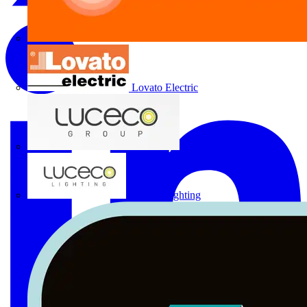
Lovato Electric
Luceco Group
Luceco Lighting