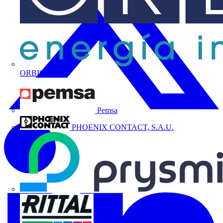
ORBIS
Pemsa
PHOENIX CONTACT, S.A.U.