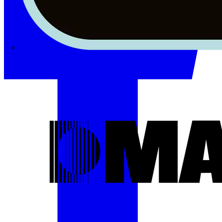
Masterplug