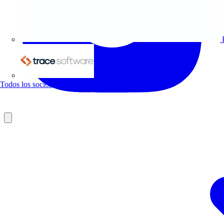
Trace Software
Todos los socios