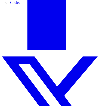
Sinelec