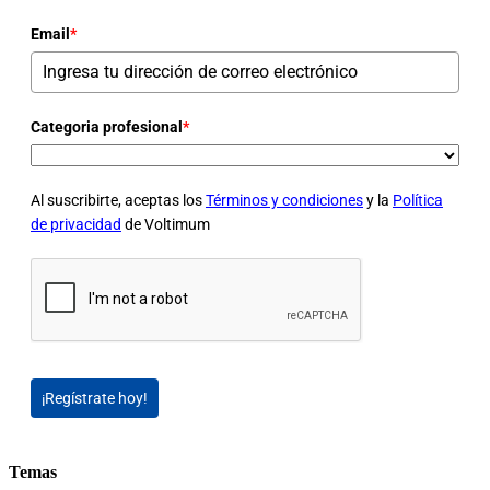
Email
*
Categoria profesional
*
Al suscribirte, aceptas los
Términos y condiciones
y la
Política
de privacidad
de Voltimum
¡Regístrate hoy!
Temas