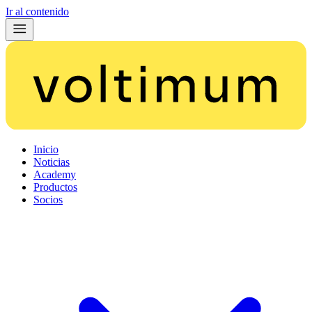
Ir al contenido
Inicio
Noticias
Academy
Productos
Socios