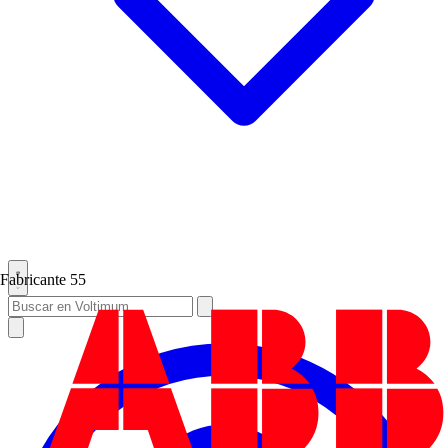
Fabricante
55