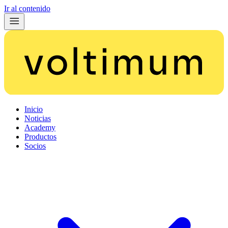
Ir al contenido
Inicio
Noticias
Academy
Productos
Socios