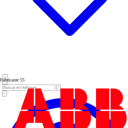
Fabricante
55